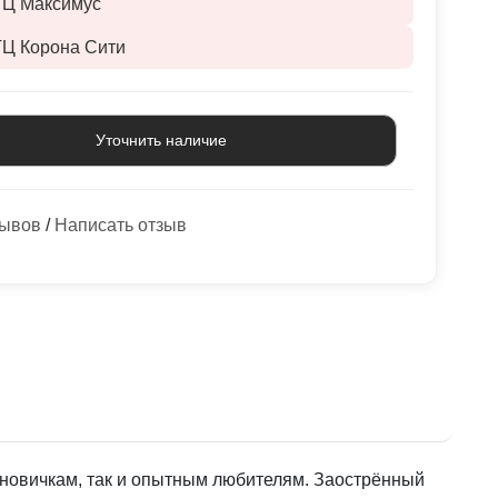
ТЦ Максимус
ТЦ Корона Сити
Уточнить наличие
зывов
/
Написать отзыв
 новичкам, так и опытным любителям. Заострённый