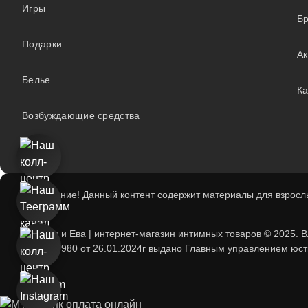
Игры
Б
Подарки
А
Белье
Ка
Возбуждающие средства
Внимание! Данный контент содержит материалы для взрослы
Адам и Ева | интернет-магазин интимных товаров © 2025. 
193739980 от 26.01.2024г выдано Главным управлением юсти