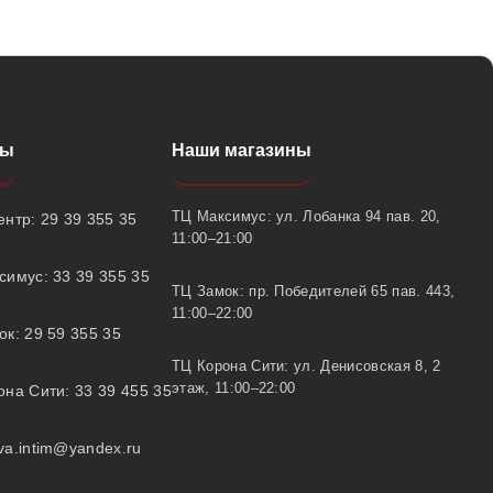
ты
Наши магазины
ТЦ Максимус: ул. Лобанка 94 пав. 20,
нтр: 29 39 355 35
11:00–21:00
симус: 33 39 355 35
ТЦ Замок: пр. Победителей 65 пав. 443,
11:00–22:00
к: 29 59 355 35
ТЦ Корона Сити: ул. Денисовская 8, 2
этаж, 11:00–22:00
на Сити: 33 39 455 35
va.intim@yandex.ru