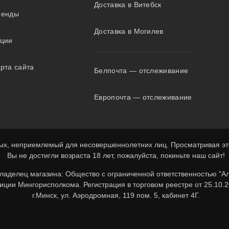
Доставка в Витебск
ренды
Доставка в Могилев
кции
рта сайта
Белпочта — отслеживание
Европочта — отслеживание
х, неприемлемый для несовершеннолетних лиц. Просматривая этот
Вы не достигли возраста 18 лет, пожалуйста, покиньте наш сайт!
Владелец магазина: Общество с ограниченной ответственностью "А
ции Мингорисполкома. Регистрация в торговом реестре от 25.10.2
г.Минск, ул. Аэродромная, 119 пом. 5, кабинет 4Г.