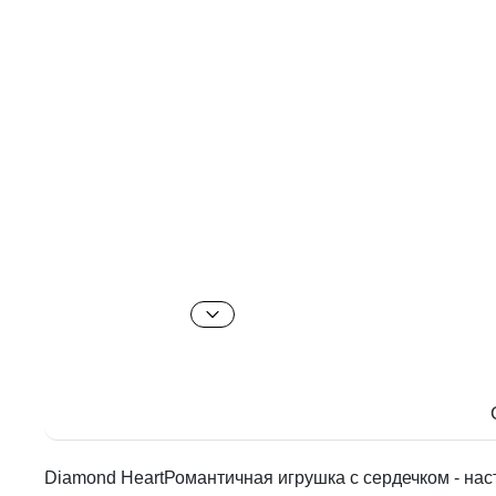
Diamond HeartРомантичная игрушка с сердечком - на