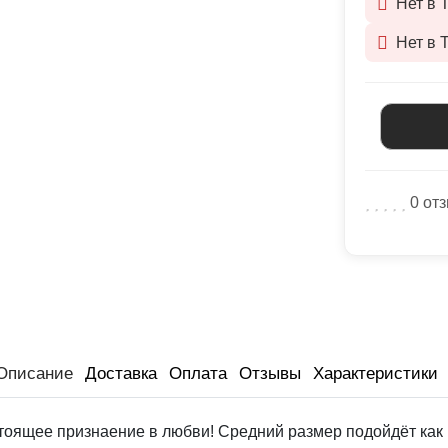
Нет в 
Нет в 
0 от
Описание
Доставка
Оплата
Отзывы
Характеристики
стоящее признаение в любви! Средний размер подойдёт как