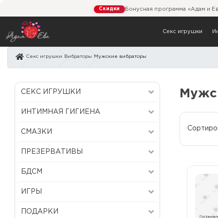
Скидки
Бонусная программа «Адам и Е
Секс игрушки
И
Секс игрушки
Вибраторы
Мужские вибраторы
Муж
Мужс
СЕКС ИГРУШКИ
ИНТИМНАЯ ГИГИЕНА
Сортиро
СМАЗКИ
ПРЕЗЕРВАТИВЫ
БДСМ
ИГРЫ
ПОДАРКИ