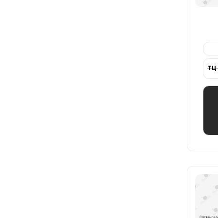
Pl
ТЦ