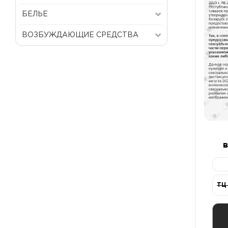
БЕЛЬЕ
ВОЗБУЖДАЮЩИЕ СРЕДСТВА
MANTA дл
б
ТЦ