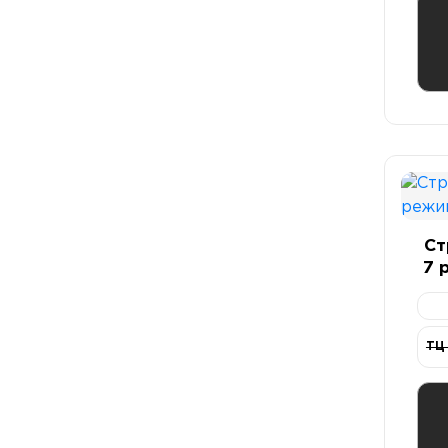
Ст
7 
ТЦ