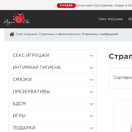
Скидки
Бонусная программа «Адам и Е
Секс игрушки
И
Секс игрушки
Страпоны и фаллопротезы
Страпоны с вибрацией
Стра
Стра
СЕКС ИГРУШКИ
ИНТИМНАЯ ГИГИЕНА
Сортиро
СМАЗКИ
ПРЕЗЕРВАТИВЫ
БДСМ
ИГРЫ
ПОДАРКИ