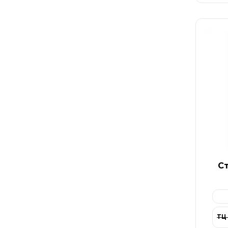
Ст
ТЦ