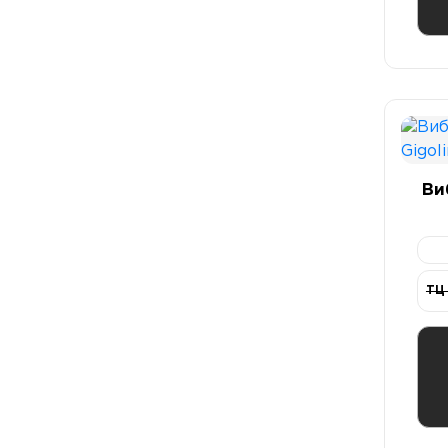
Ви
ТЦ