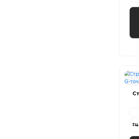
Ст
ТЦ