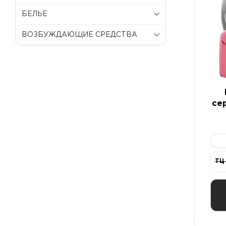
БЕЛЬЕ
ВОЗБУЖДАЮЩИЕ СРЕДСТВА
се
с 
ТЦ