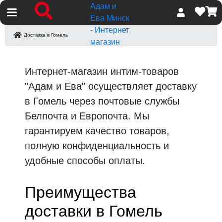
Изб
К
Доставка в Гомель
Доставка в Гомель
Интернет-магазин интим-товаров
"Адам и Ева" осуществляет доставку
в Гомель через почтовые службы
Белпочта и Европочта. Мы
гарантируем качество товаров,
полную конфиденциальность и
удобные способы оплаты.
Преимущества
доставки в Гомель