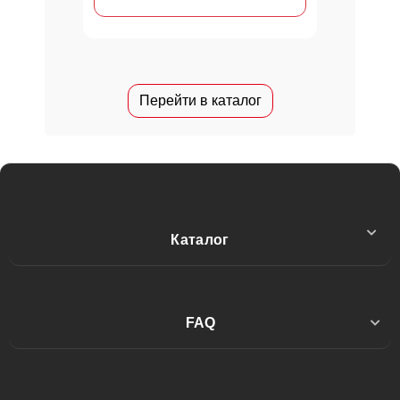
Перейти в каталог
Каталог
Секс игрушки
FAQ
Интимная гигиена
Публичная оферта: дистанц. продажа товаров интим.