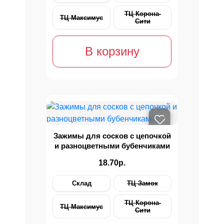
ТЦ Корона-
ТЦ Максимус
Сити
В корзину
Зажимы для сосков с цепочкой
и разноцветными бубенчиками
18.70р.
Склад
ТЦ Замок
ТЦ Корона-
ТЦ Максимус
Сити