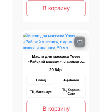
В корзину
Масло для массажа Yovee
«Райский массаж», с ароматом
кокоса и ананаса, 50 мл
20.64р.
Склад
ТЦ Замок
ТЦ Корона-
ТЦ Максимус
Сити
В корзину