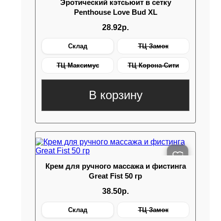
Эротический кэтсьюит в сетку
Penthouse Love Bud XL
28.92р.
Склад
ТЦ Замок
ТЦ Максимус
ТЦ Корона-Сити
В корзину
Крем для ручного массажа и фистинга
Great Fist 50 гр
38.50р.
Склад
ТЦ Замок