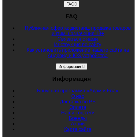
FAQ
FAQ
Публичная оферта: дистанц. продажа товаров
интим. назначения 18+
Связаться с нами
Инструкция по сайту
Как установить приложение нашего сайта на
Андроид и IOS устройства
Информация
Информация
Бонусная программа «Адам и Ева»
О нас
Доставка по РБ
Оплата
Наши соц.сети
Бренды
Акции
Карта сайта