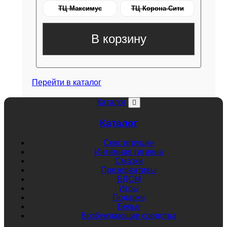
ТЦ Максимус
ТЦ Корона-Сити
В корзину
Перейти в каталог
Каталог
Каталог
Секс игрушки
Интимная гигиена
Смазки
Презервативы
БДСМ
Игры
Подарки
Белье
Возбуждающие средства