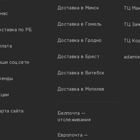
Доставка в Минск
ТЦ Мак
 нас
Доставка в Гомель
ТЦ Зам
оставка по РБ
Доставка в Гродно
ТЦ Кор
плата
Доставка в Брест
adamie
аши соц.сети
Доставка в Витебск
ренды
Доставка в Могилев
кции
арта сайта
Белпочта —
отслеживание
Европочта —