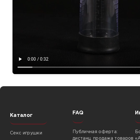
FAQ
И
Каталог
Публичная оферта:
Б
Секс игрушки
дистанц. продажа товаров
«