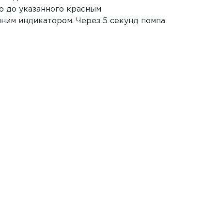
го до указанного красным
иним индикатором. Через 5 секунд помпа