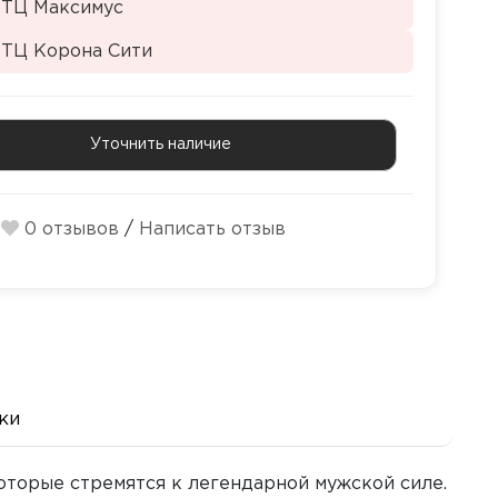
 ТЦ Максимус
 ТЦ Корона Сити
Уточнить наличие
0 отзывов
/
Написать отзыв
ки
которые стремятся к легендарной мужской силе.