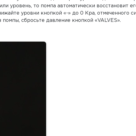
или уровень, то помпа автоматически восстановит е
жайте уровни кнопкой «-» до 0 Kpa, отмеченного с
из помпы, сбросьте давление кнопкой «VALVES».