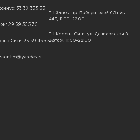
симус: 33 39 355 35
ТЦ Замок: пр. Победителей 65 пав.
443, 11:00–22:00
ок: 29 59 355 35
ТЦ Корона Сити: ул. Денисовская 8,
2 этаж, 11:00–22:00
она Сити: 33 39 455 35
va.intim@yandex.ru