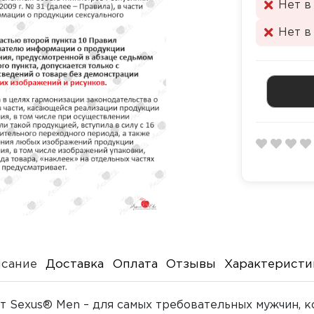
Нет в
Нет в
сание
Доставка
Оплата
Отзывы
Характеристи
от Sexus® Men – для самых требовательных мужчин, 