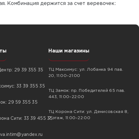
я. Комбинация держится за счет веревочек:
ты
Наши магазины
ТЦ Максимус: ул. Лобанка 94 пав.
ентр: 29 39 355 35
20, 11:00–21:00
симус: 33 39 355 35
ТЦ Замок: пр. Победителей 65 пав.
443, 11:00–22:00
ок: 29 59 355 35
ТЦ Корона Сити: ул. Денисовская 8,
2 этаж, 11:00–22:00
она Сити: 33 39 455 35
va.intim@yandex.ru