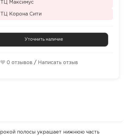
 ТЦ Максимус
 ТЦ Корона Сити
Уточнить наличие
0 отзывов
/
Написать отзыв
широкой полосы украшает нижнюю часть