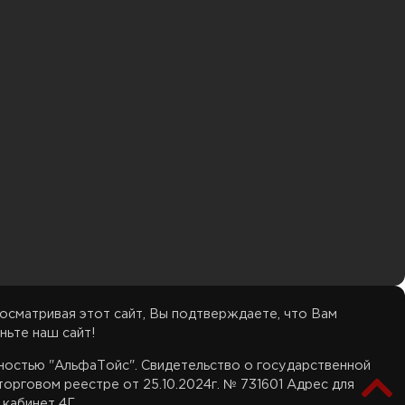
осматривая этот сайт, Вы подтверждаете, что Вам
ньте наш сайт!
нностью "АльфаТойс". Свидетельство о государственной
орговом реестре от 25.10.2024г. № 731601 Адрес для
 кабинет 4Г.