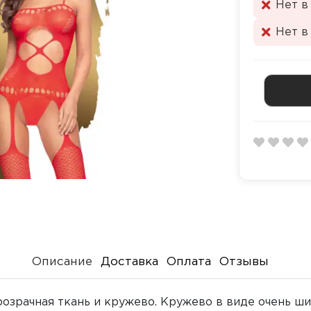
Нет в
Нет в
Описание
Доставка
Оплата
Отзывы
розрачная ткань и кружево. Кружево в виде очень 