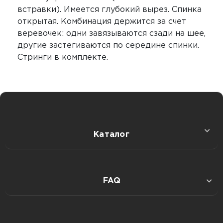
встравки). Имеется глубокий вырез. Спинка
открытая. Комбинация держится за счет
веревочек: одни завязываются сзади на шее,
другие застегиваются по середине спинки.
Стринги в комплекте.
Каталог
Секс игрушки
FAQ
Интимная гигиена
Публичная оферта: дистанц. продажа товаров