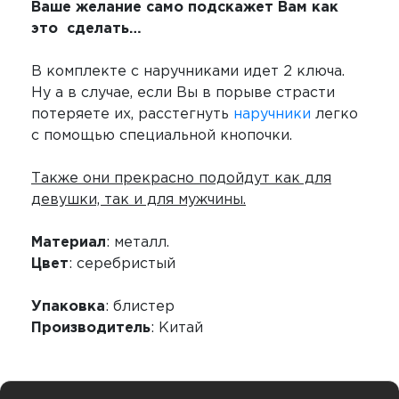
Ваше желание само подскажет Вам как
это сделать…
В комплекте с наручниками идет 2 ключа.
Ну а в случае, если Вы в порыве страсти
потеряете их, расстегнуть
наручники
легко
с помощью специальной кнопочки.
Также они прекрасно подойдут как для
девушки, так и для мужчины.
Материал
: металл.
Цвет
: серебристый
Упаковка
: блистер
Производитель
: Китай