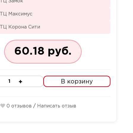
 ТЦ Замок
 ТЦ Максимус
 ТЦ Корона Сити
60.18 руб.
В корзину
Количество
0 отзывов
/
Написать отзыв