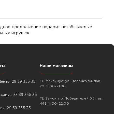
евидное продолжение подарит незабываемые
льных игрушек.
ты
Наши магазины
ТЦ Максимус: ул. Лобанка 94 пав.
ентр: 29 39 355 35
20, 11:00–21:00
симус: 33 39 355 35
ТЦ Замок: пр. Победителей 65 пав.
443, 11:00–22:00
ок: 29 59 355 35