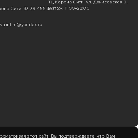
ТЦ Корона Сити: ул. Денисовская 8,
2 этаж, 11:00–22:00
она Сити: 33 39 455 35
va.intim@yandex.ru
осматривая этот сайт, Вы подтверждаете, что Вам