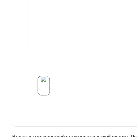
Втулка из медицинской стали классической формы. Ре