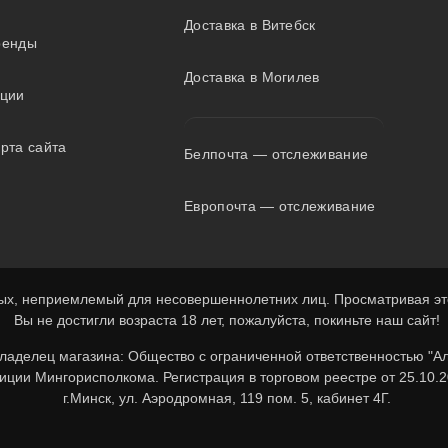
Доставка в Витебск
ренды
Доставка в Могилев
кции
рта сайта
Белпочта — отслеживание
Европочта — отслеживание
х, неприемлемый для несовершеннолетних лиц. Просматривая этот
Вы не достигли возраста 18 лет, пожалуйста, покиньте наш сайт!
Владелец магазина: Общество с ограниченной ответственностью "А
ции Мингорисполкома. Регистрация в торговом реестре от 25.10.2
г.Минск, ул. Аэродромная, 119 пом. 5, кабинет 4Г.