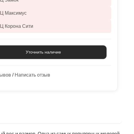
ТЦ Максимус
ТЦ Корона Сити
Уточнить наличие
зывов
/
Написать отзыв
ный вес и размер. Одна из самых популярных моделей