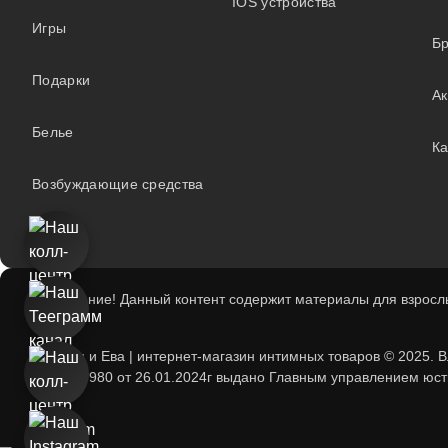
IOS устройства
Игры
Б
Подарки
А
Белье
Ка
Возбуждающие средства
Внимание! Данный контент содержит материалы для взрослы
Адам и Ева | интернет-магазин интимных товаров © 2025. 
193739980 от 26.01.2024г выдано Главным управлением юсти