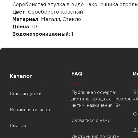
Серебристая втулка в виде наконечника стрелы
Цвет
: Серебристо-красный
Материал
: Металл, Стекло
Длина
: 10
Водонепроницаемый
: 1
FAQ
И
Каталог
Публичная оферта:
Б
Секс игрушки
дистанц. продажа товаров
«
интим. назначения 18+
Интимная гигиена
О
Связаться с нами
Смазки
Д
Инструкция по сайту