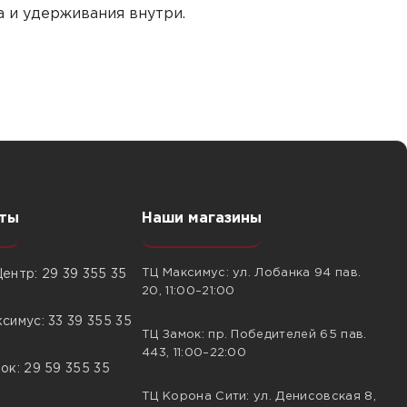
а и удерживания внутри.
ты
Наши магазины
ТЦ Максимус: ул. Лобанка 94 пав.
ентр: 29 39 355 35
20, 11:00–21:00
симус: 33 39 355 35
ТЦ Замок: пр. Победителей 65 пав.
443, 11:00–22:00
ок: 29 59 355 35
ТЦ Корона Сити: ул. Денисовская 8,