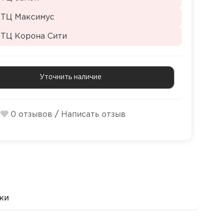
 ТЦ Максимус
 ТЦ Корона Сити
Уточнить наличие
0 отзывов
/
Написать отзыв
ки