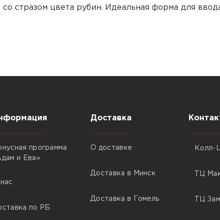
 со стразом цвета рубин. Идеальная форма для ввод
нформация
Доставка
Контак
онусная программа
О доставке
Колл-Ц
Адам и Ева»
Доставка в Минск
ТЦ Мак
 нас
Доставка в Гомель
ТЦ Зам
оставка по РБ