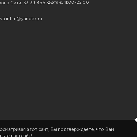
2 этаж, 11:00–22:00
она Сити: 33 39 455 35
va.intim@yandex.ru
осматривая этот сайт, Вы подтверждаете, что Вам
ньте наш сайт!