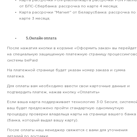
Карта рассрочки FUN-platinumкарта рассрочки"FUN Platin
от БПС-Сбербанка: рассрочка по карте 4 месяца;
Карта рассрочки "Магнит" от Беларусбанка: рассрочка по
карте 3 месяца;
5.Онлайн оплата
После нажатия кнопки в корзине «Оформить заказ» вы перейдет
на специальную защищенную платежную страницу процессингов
системы bePaid
На платежной странице будет указан номер заказа и сумма
платежа.
Для оплаты вам необходимо ввести свои карточные данные и
подтвердить платеж, нажав кнопку «Оплатить»
Если ваша карта поддерживает технологию 3-D Secure, системо
ваш будет предложено пройти стандартную одноминутную
процедуру проверки владельца карты на странице вашего банка
(банка, который выдал вашу карту).
После оплаты наш менеджер свяжется с вами для уточнения
деталей по доставке.