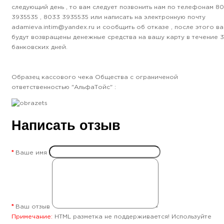
следующий день , то вам следует позвонить нам по телефонам 8
3935535 , 8033 3935535 или написать на электронную почту
adamieva.intim@yandex.ru и сообщить об отказе , после этого в
будут возвращены денежные средства на вашу карту в течение 3
банковских дней.
Образец кассового чека Общества с ограниченой
ответственностью "АльфаТойс" :
Написать отзыв
Ваше имя
Ваш отзыв
Примечание:
HTML разметка не поддерживается! Используйте