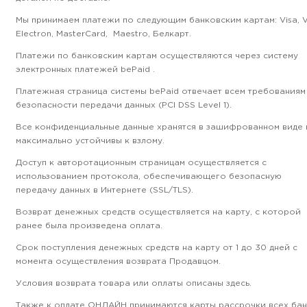
Мы принимаем платежи по следующим банковским картам: Visa, V
Electron, MasterCard, Maestro, Белкарт.
Платежи по банковским картам осуществляются через систему
электронных платежей bePaid .
Платежная страница системы bePaid отвечает всем требованиям
безопасности передачи данных (PCI DSS Level 1).
Все конфиденциальные данные хранятся в зашифрованном виде 
максимально устойчивы к взлому.
Доступ к авторотационным страницам осуществляется с
использованием протокола, обеспечивающего безопасную
передачу данных в Интернетe (SSL/TLS).
Возврат денежных средств осуществляется на карту, с которой
ранее была произведена оплата.
Срок поступления денежных средств на карту от 1 до 30 дней с
момента осуществления возврата Продавцом.
Условия возврата товара или оплаты описаны здесь.
Также к оплате ОНЛАЙН принимаются карты рассрочки всех ба