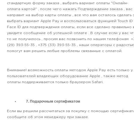
стандартную форму заказа , выбрать вариант оплаты "Онлайн-
оплата картой" , после чего нажать Подтверждение заказа , вас
направит на выбор карты оплаты , все что вам осталось сделать 
выбрать вариант Apple Pay и воспользоваться функцией Touch ID
Face ID для подтверждения оплаты, если все сделано правильно 
увидите сообщение об успешной оплате . В случае если у вас ч
то не получилось , просим вас позвонить по нашим телефонам +
(29) 393-55-35 , +375 (33) 393-55-35 , наши операторы с радость
помогут вам решить любые проблемы связанные с оплатой.
Внимание! возможность оплаты методом Apple Pay есть только у
пользователей владеющих оборудование Apple , также метод
оплаты поддерживается только браузером Safari.
7. Подарочным сертификатом
Если вы решили рассчитаться за покупку с помощью сертификат
сообщите об этом менеджеру при заказе.