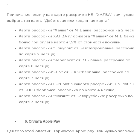
:
Примечание: если у вас карте рассрочки НЕ "ХАЛВА" вам нужно
выбрать тип карты "Дебетовая или кредитная карта"
Карта рассрочки "Халва" от МТБанка: рассрочка на 2 меся
Карта рассрочки ХАЛВА плюс-карта "Халва+" от МТБ банка
бонус при оплате картой 1,5% от стоимости покупки;
Карта рассрочки "Покупок" от Белгазпромбанка: рассроч
по карте 2 месяца;
Карта рассрочки "Черепаха" от ВТБ банка: рассрочка по
карте 8 месяца;
Карта рассрочки"FUN" от БПС-Сбербанка: рассрочка по
карте 3 месяца;
Карта рассрочки FUN-platinumкарта рассрочки"FUN Platin
от БПС-Сбербанка: рассрочка по карте 4 месяца;
Карта рассрочки "Магнит" от Беларусбанка: рассрочка по
карте 3 месяца;
6. Оплата Apple Pay
Для того чтоб оплатить вариантом Apple pay вам нужно заполни