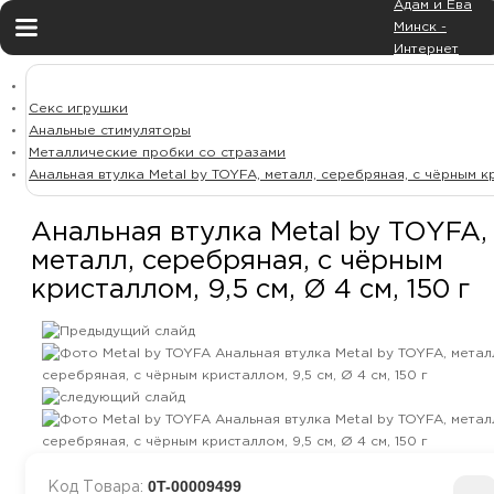
Избранное
Корзина
Секс игрушки
Анальные стимуляторы
Металлические пробки со стразами
Анальная втулка Metal by TOYFA, металл, серебряная, с чёрным кри
Анальная втулка Metal by 
Анальная втулка Metal by TOYFA,
металл, серебряная, с чёрным
кристаллом, 9,5 см, Ø 4 см, 150 г
0T-00009499
Код Товара: