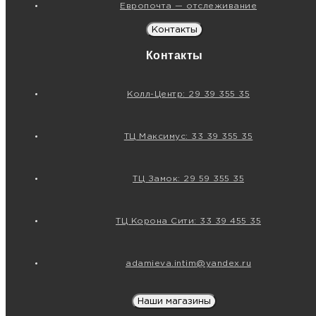
Европочта — отслеживание
Контакты
Контакты
Колл-Центр: 29 39 355 35
ТЦ Максимус: 33 39 355 35
ТЦ Замок: 29 59 355 35
ТЦ Корона Сити: 33 39 455 35
adamieva.intim@yandex.ru
Наши магазины