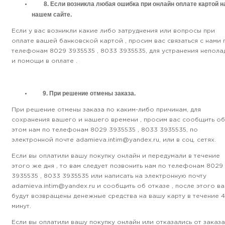
8. Если возникла любая ошибка при онлайн оплате картой н
нашем сайте.
Если у вас возникли какие либо затруднения или вопросы при
оплате вашей банковской картой , просим вас связаться с нами 
телефонам 8029 3935535 , 8033 3935535, для устранения непола
и помощи в оплате .
9. При решение отмены заказа.
При решение отмены заказа по каким-либо причинам, для
сохранения вашего и нашего времени , просим вас сообщить об
этом нам по телефонам 8029 3935535 , 8033 3935535, по
электронной почте adamieva.intim@yandex.ru, или в соц. сетях.
Если вы оплатили вашу покупку онлайн и передумали в течение
этого же дня , то вам следует позвонить нам по телефонам 8029
3935535 , 8033 3935535 или написать на электронную почту
adamieva.intim@yandex.ru и сообщить об отказе , после этого в
будут возвращены денежные средства на вашу карту в течение 
минут.
Если вы оплатили вашу покупку онлайн или отказались от заказа