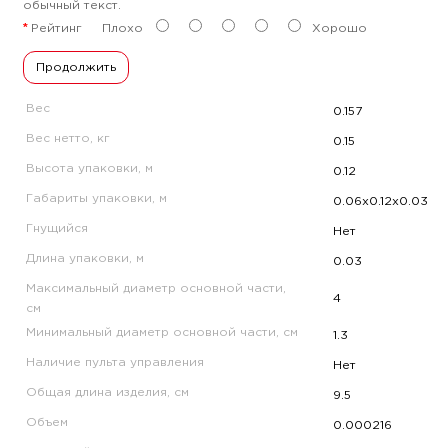
обычный текст.
Рейтинг
Плохо
Хорошо
Продолжить
Вес
0.157
Вес нетто, кг
0.15
Высота упаковки, м
0.12
Габариты упаковки, м
0.06x0.12x0.03
Гнущийся
Нет
Длина упаковки, м
0.03
Максимальный диаметр основной части,
4
см
Минимальный диаметр основной части, см
1.3
Наличие пульта управления
Нет
Общая длина изделия, см
9.5
Объем
0.000216