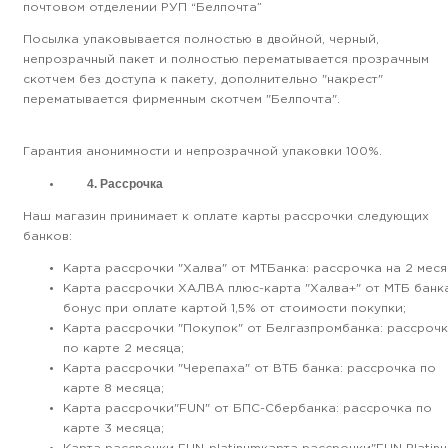
почтовом отделении РУП “Белпочта”
Посылка упаковывается полностью в двойной, черный,
непрозрачный пакет и полностью перематывается прозрачным
скотчем без доступа к пакету, дополнительно "накрест"
перематывается фирменным скотчем "Белпочта
Гарантия анонимности и непрозрачной упаковки 100%.
4. Рассрочка
Наш магазин принимает к оплате карты рассрочки следующих
банков:
Карта рассрочки "Халва" от МТБанка: рассрочка на 2 меся
Карта рассрочки ХАЛВА плюс-карта "Халва+" от МТБ банка
бонус при оплате картой 1,5% от стоимости покупки;
Карта рассрочки "Покупок" от Белгазпромбанка: рассроч
по карте 2 месяца;
Карта рассрочки "Черепаха" от ВТБ банка: рассрочка по
карте 8 месяца;
Карта рассрочки"FUN" от БПС-Сбербанка: рассрочка по
карте 3 месяца;