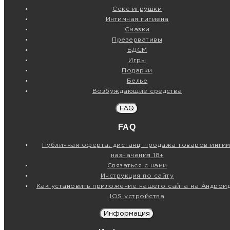
Секс игрушки
Интимная гигиена
Смазки
Презервативы
БДСМ
Игры
Подарки
Белье
Возбуждающие средства
FAQ
FAQ
Публичная оферта: дистанц. продажа товаров интим
назначения 18+
Связаться с нами
Инструкция по сайту
Как установить приложение нашего сайта на Андроид
IOS устройства
Информация