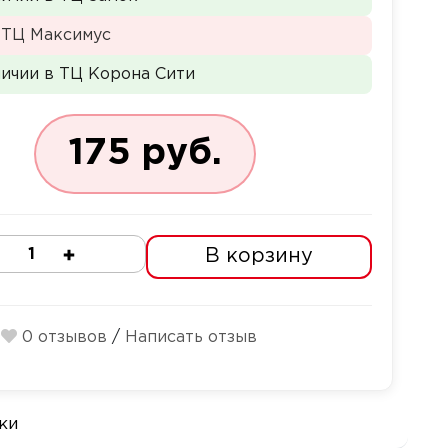
 ТЦ Максимус
личии в ТЦ Корона Сити
175 руб.
В корзину
Количество
0 отзывов
/
Написать отзыв
ки