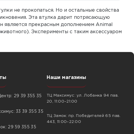
улки не прокопаться. Но и остальные свойства
никновения. Эта втулка дарит потрясающую
он является прекрасным дополнением Animal
 животного). Эксперименты с таким аксессуаром
ты
Наши магазины
ТЦ Максимус: ул. Лобанка 94 пав.
ентр: 29 39 355 35
20, 11:00–21:00
симус: 33 39 355 35
ТЦ Замок: пр. Победителей 65 пав.
443, 11:00–22:00
ок: 29 59 355 35