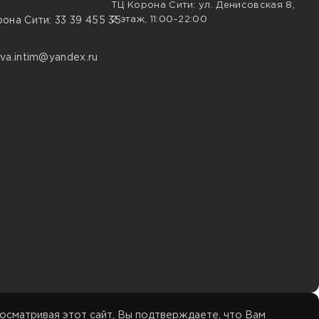
ТЦ Корона Сити: ул. Денисовская 8,
2 этаж, 11:00–22:00
она Сити: 33 39 455 35
va.intim@yandex.ru
осматривая этот сайт, Вы подтверждаете, что Вам