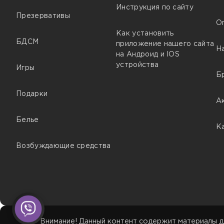
Инструкция по сайту
Презервативы
О
Как установить
БДСМ
приложение нашего сайта
Н
на Андроид и IOS
устройства
Игры
Б
Подарки
А
Белье
К
Возбуждающие средства
Внимание! Данный контент содержит материалы д