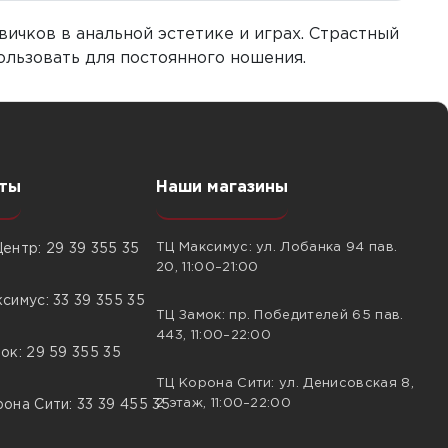
ичков в анальной эстетике и играх. Страстный
ользовать для постоянного ношения.
ты
Наши магазины
ТЦ Максимус: ул. Лобанка 94 пав.
ентр: 29 39 355 35
20, 11:00–21:00
симус: 33 39 355 35
ТЦ Замок: пр. Победителей 65 пав.
443, 11:00–22:00
ок: 29 59 355 35
ТЦ Корона Сити: ул. Денисовская 8,
2 этаж, 11:00–22:00
она Сити: 33 39 455 35