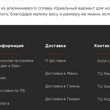
 из алюминиевого сплава. Идеальный вариант для нов
того, благодаря малому весу и размеру ее можно исп
нформация
Доставка
Контак
онусная программа
О доставке
Колл-Ц
Адам и Ева»
Доставка в Минск
ТЦ Мак
 нас
Доставка в Гомель
ТЦ Зам
оставка по РБ
Доставка в Гродно
ТЦ Кор
плата