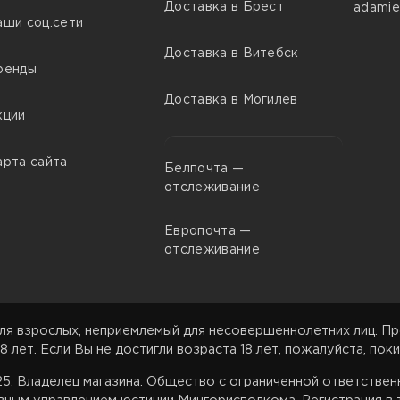
Доставка в Брест
adamie
аши соц.сети
Доставка в Витебск
ренды
Доставка в Могилев
кции
арта сайта
Белпочта —
отслеживание
Европочта —
отслеживание
ля взрослых, неприемлемый для несовершеннолетних лиц. Пр
8 лет. Если Вы не достигли возраста 18 лет, пожалуйста, поки
025. Владелец магазина: Общество с ограниченной ответстве