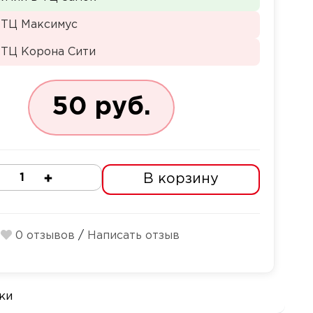
 ТЦ Максимус
 ТЦ Корона Сити
50 руб.
В корзину
Количество
0 отзывов
/
Написать отзыв
ки