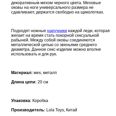
декоративным мехом черного цвета. Меховые
оковы на ноги универсального размера не
сдавливают, держатся свободно на щиколотках.
Подходят ножные
наручники
каждой леди, которая
желает на время стать покорной сексуальной
рабыней. Между собой оковы соединяются
металлической цепью со звеньями среднего
диаметра. Данное секс-изделие можно вполне
использовать и для рук.
Материал:
мех, металл
Длина цепи:
20 см
Упаковка:
Коробка
Производитель:
Lola Toys, Китай