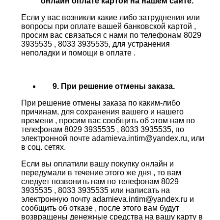
онлайн оплате картой на нашем сайте.
Если у вас возникли какие либо затруднения или
вопросы при оплате вашей банковской картой ,
просим вас связаться с нами по телефонам 8029
3935535 , 8033 3935535, для устранения
неполадки и помощи в оплате .
9. При решение отмены заказа.
При решение отмены заказа по каким-либо
причинам, для сохранения вашего и нашего
времени , просим вас сообщить об этом нам по
телефонам 8029 3935535 , 8033 3935535, по
электронной почте adamieva.intim@yandex.ru, или
в соц. сетях.
Если вы оплатили вашу покупку онлайн и
передумали в течение этого же дня , то вам
следует позвонить нам по телефонам 8029
3935535 , 8033 3935535 или написать на
электронную почту adamieva.intim@yandex.ru и
сообщить об отказе , после этого вам будут
возвращены денежные средства на вашу карту в