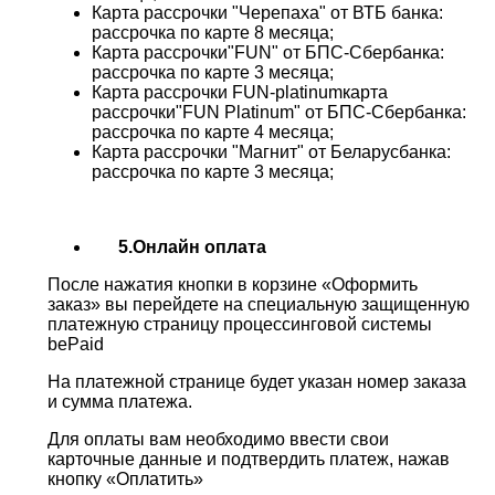
Карта рассрочки "Черепаха" от ВТБ банка:
рассрочка по карте 8 месяца;
Карта рассрочки"FUN" от БПС-Сбербанка:
рассрочка по карте 3 месяца;
Карта рассрочки FUN-platinumкарта
рассрочки"FUN Platinum" от БПС-Сбербанка:
рассрочка по карте 4 месяца;
Карта рассрочки "Магнит" от Беларусбанка:
рассрочка по карте 3 месяца;
5.Онлайн оплата
После нажатия кнопки в корзине «Оформить
заказ» вы перейдете на специальную защищенную
платежную страницу процессинговой системы
bePaid
На платежной странице будет указан номер заказа
и сумма платежа.
Для оплаты вам необходимо ввести свои
карточные данные и подтвердить платеж, нажав
кнопку «Оплатить»