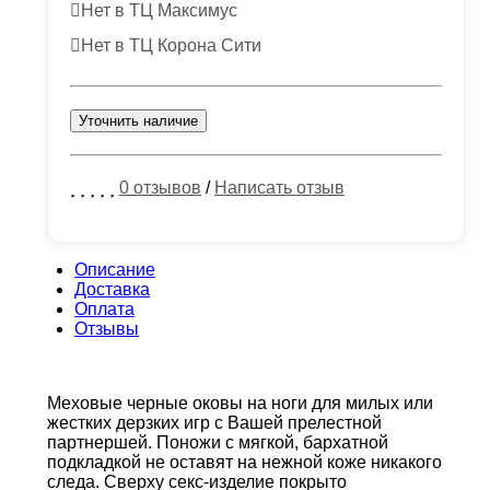
Нет в ТЦ Максимус
Нет в ТЦ Корона Сити
Уточнить наличие
0 отзывов
/
Написать отзыв
Описание
Доставка
Оплата
Отзывы
Меховые черные оковы на ноги для милых или
жестких дерзких игр с Вашей прелестной
партнершей. Поножи с мягкой, бархатной
подкладкой не оставят на нежной коже никакого
следа. Сверху секс-изделие покрыто