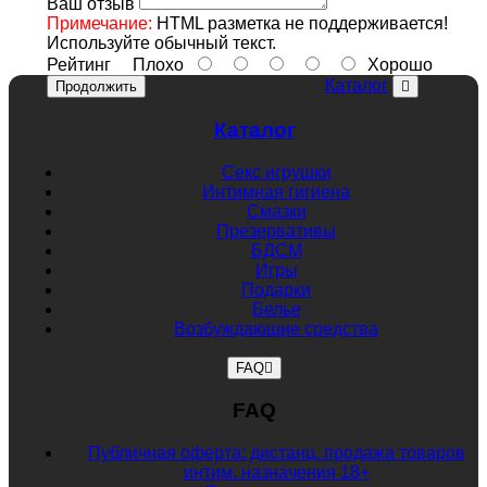
Ваш отзыв
Примечание:
HTML разметка не поддерживается!
Используйте обычный текст.
Рейтинг
Плохо
Хорошо
Каталог
Продолжить
Каталог
Секс игрушки
Интимная гигиена
Смазки
Презервативы
БДСМ
Игры
Подарки
Белье
Возбуждающие средства
FAQ
FAQ
Публичная оферта: дистанц. продажа товаров
интим. назначения 18+