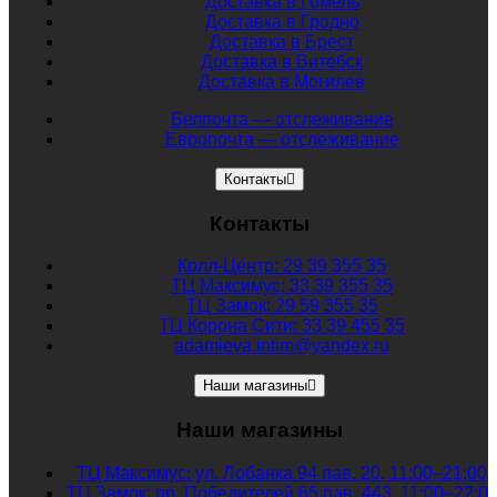
Доставка в Гомель
Доставка в Гродно
Доставка в Брест
Доставка в Витебск
Доставка в Могилев
Белпочта — отслеживание
Европочта — отслеживание
Контакты
Контакты
Колл-Центр: 29 39 355 35
ТЦ Максимус: 33 39 355 35
ТЦ Замок: 29 59 355 35
ТЦ Корона Сити: 33 39 455 35
adamieva.intim@yandex.ru
Наши магазины
Наши магазины
ТЦ Максимус: ул. Лобанка 94 пав. 20, 11:00–21:00
ТЦ Замок: пр. Победителей 65 пав. 443, 11:00–22:0