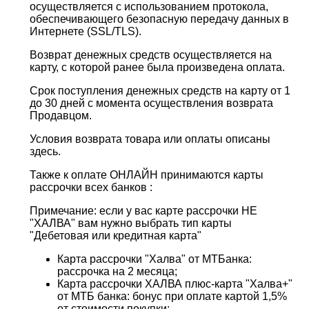
осуществляется с использованием протокола,
обеспечивающего безопасную передачу данных в
Интернетe (SSL/TLS).
Возврат денежных средств осуществляется на
карту, с которой ранее была произведена оплата.
Срок поступления денежных средств на карту от 1
до 30 дней с момента осуществления возврата
Продавцом.
Условия возврата товара или оплаты описаны
здесь.
Также к оплате ОНЛАЙН принимаются карты
рассрочки всех банков :
Примечание: если у вас карте рассрочки НЕ
"ХАЛВА" вам нужно выбрать тип карты
"Дебетовая или кредитная карта"
Карта рассрочки "Халва" от МТБанка:
рассрочка на 2 месяца;
Карта рассрочки ХАЛВА плюс-карта "Халва+"
от МТБ банка: бонус при оплате картой 1,5%
от стоимости покупки;