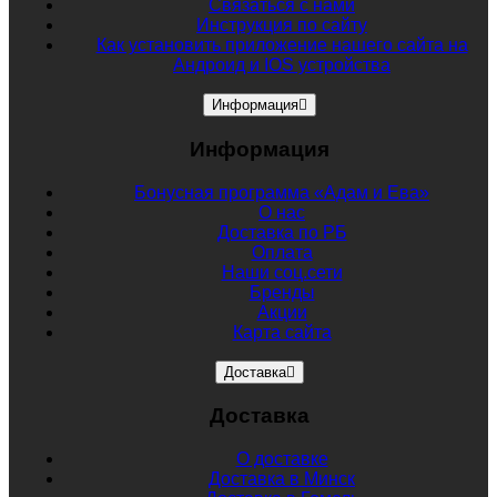
Связаться с нами
Инструкция по сайту
Как установить приложение нашего сайта на
Андроид и IOS устройства
Информация
Информация
Бонусная программа «Адам и Ева»
О нас
Доставка по РБ
Оплата
Наши соц.сети
Бренды
Акции
Карта сайта
Доставка
Доставка
О доставке
Доставка в Минск