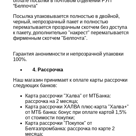
оплате посылки в почтовом отделении РУП
“Белпочта”
Посылка упаковывается полностью в двойной,
черный, непрозрачный пакет и полностью
перематывается прозрачным скотчем без доступа
к пакету, дополнительно "накрест" перематывается
фирменным скотчем "Белпочта".
Гарантия анонимности и непрозрачной упаковки
100%.
4. Рассрочка
Наш магазин принимает к оплате карты рассрочки
следующих банков:
Карта рассрочки "Халва" от МТБанка:
рассрочка на 2 месяца;
Карта рассрочки ХАЛВА плюс-карта "Халва+"
от МТБ банка: бонус при оплате картой 1,5%
от стоимости покупки;
Карта рассрочки "Покупок" от
Белгазпромбанка: рассрочка по карте 2
месяца;