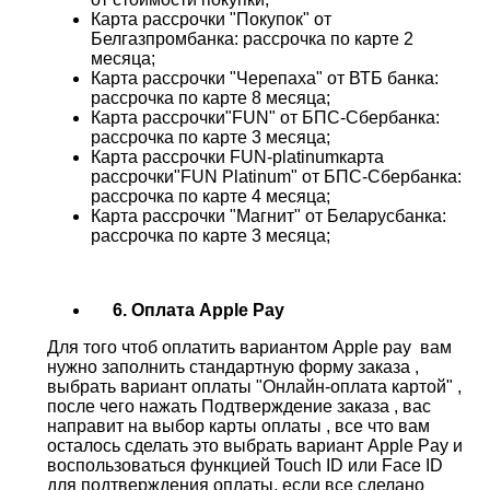
Карта рассрочки "Покупок" от
Белгазпромбанка: рассрочка по карте 2
месяца;
Карта рассрочки "Черепаха" от ВТБ банка:
рассрочка по карте 8 месяца;
Карта рассрочки"FUN" от БПС-Сбербанка:
рассрочка по карте 3 месяца;
Карта рассрочки FUN-platinumкарта
рассрочки"FUN Platinum" от БПС-Сбербанка:
рассрочка по карте 4 месяца;
Карта рассрочки "Магнит" от Беларусбанка:
рассрочка по карте 3 месяца;
6. Оплата Apple Pay
Для того чтоб оплатить вариантом Apple pay вам
нужно заполнить стандартную форму заказа ,
выбрать вариант оплаты "Онлайн-оплата картой" ,
после чего нажать Подтверждение заказа , вас
направит на выбор карты оплаты , все что вам
осталось сделать это выбрать вариант Apple Pay и
воспользоваться функцией Touch ID или Face ID
для подтверждения оплаты, если все сделано