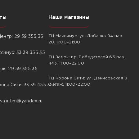
ты
Наши магазины
ТЦ Максимус: ул. Лобанка 94 пав.
ентр: 29 39 355 35
20, 11:00–21:00
симус: 33 39 355 35
ТЦ Замок: пр. Победителей 65 пав.
443, 11:00–22:00
ок: 29 59 355 35
ТЦ Корона Сити: ул. Денисовская 8,
2 этаж, 11:00–22:00
она Сити: 33 39 455 35
va.intim@yandex.ru