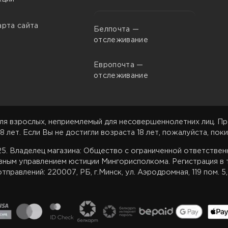
арта сайта
Белпочта —
отслеживание
Европочта —
отслеживание
ля взрослых, неприемлемый для несовершеннолетних лиц. Пр
8 лет. Если Вы не достигли возраста 18 лет, пожалуйста, поки
025. Владелец магазина: Общество с ограниченной ответстве
вным управлением юстиции Мингорисполкома. Регистрация в т
тправлений: 220007, РБ, г.Минск, ул. Аэродромная, 119 пом. 5,