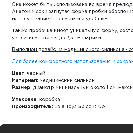
Она может быть использована во время прелюди
Анатомически загнутая форма пробки обеспечи
использование безопасным и удобным.
Также пробочка имеет уникальную форму, состо
увеличивающиеся до 3,3 см шарики.
Выполнен девайс из медицинского силикона - э
Для более комфортного использования и сохра
Цвет
: черный
Материал
: медицинский силикон
Размер
: диаметр минимальный около 1 см, максим
Упаковка
: коробка
Производитель
: Lola Toys Spice It Up