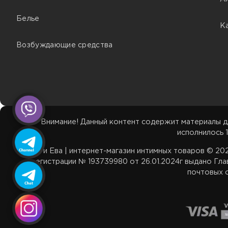
Белье
К
Возбуждающие средства
Внимание! Данный контент содержит материалы д
исполнилось 1
Адам и Ева | интернет-магазин интимных товаров © 2
регистрации № 193739980 от 26.01.2024г выдано Гла
почтовых о