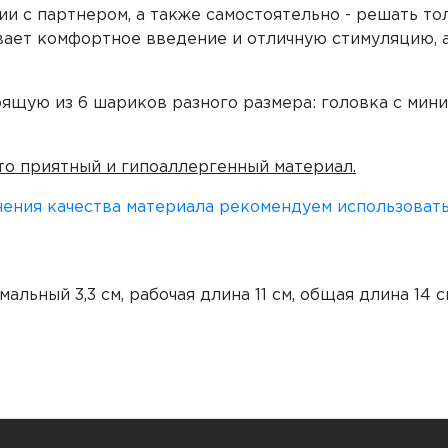
и с партнером, а также самостоятельно - решать то
вает комфортное введение и отличную стимуляцию, а
ящую из 6 шариков разного размера: головка с мин
то приятный и гипоаллергенный материал.
нения качества материала рекомендуем использоват
альный 3,3 см, рабочая длина 11 см, общая длина 14 с