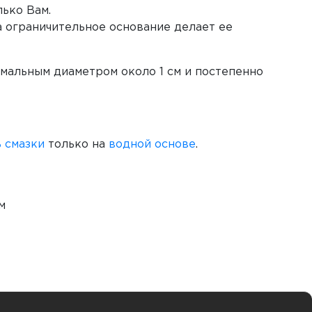
лько Вам.
 ограничительное основание делает ее
имальным диаметром около 1 см и постепенно
ь
смазки
только на
водной основе
.
м