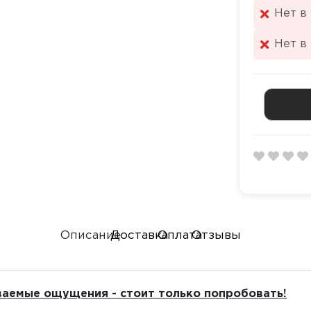
Нет в
Нет в
Описание
Доставка
Оплата
Отзывы
ваемые ощущения - стоит только попробовать!