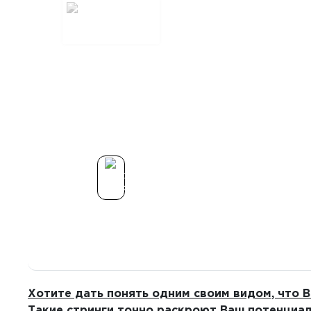
Хотите дать понять одним своим видом, что В
Такие стринги точно раскроют Ваш потенциал