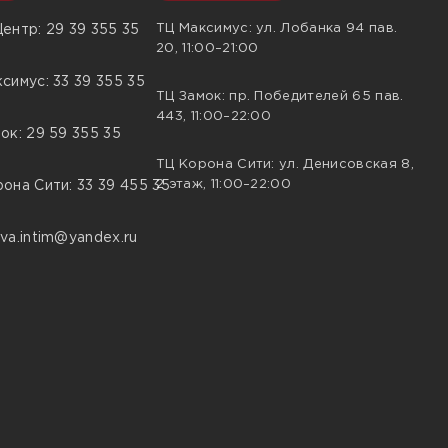
ТЦ Максимус: ул. Лобанка 94 пав.
ентр: 29 39 355 35
20, 11:00–21:00
симус: 33 39 355 35
ТЦ Замок: пр. Победителей 65 пав.
443, 11:00–22:00
ок: 29 59 355 35
ТЦ Корона Сити: ул. Денисовская 8,
2 этаж, 11:00–22:00
она Сити: 33 39 455 35
va.intim@yandex.ru