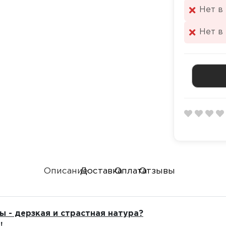
Нет в
Нет в
Описание
Доставка
Оплата
Отзывы
ы - дерзкая и страстная натура?
!