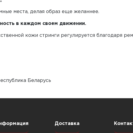
мные места, делая образ еще желаннее.
нность в каждом своем движении.
сственной кожи стринги регулируется благодаря рем
Республика Беларусь
нформация
Доставка
Контак