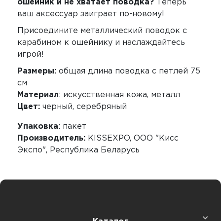
ошейник и не хватает поводка?
Теперь
ваш аксессуар заиграет по-новому!
Присоедините металлический поводок с
карабином к ошейнику и наслаждайтесь
игрой!
Размеры:
общая длина поводка с петлей 75
см
Материал
: искусственная кожа, металл
Цвет:
черный, серебряный
Упаковка
: пакет
Производитель:
KISSEXPO, ОOО "Кисс
Экспо", Республика Беларусь