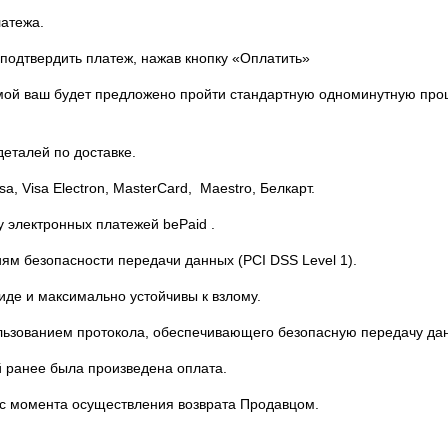
латежа.
подтвердить платеж, нажав кнопку «Оплатить»
емой ваш будет предложено пройти стандартную одноминутную проц
еталей по доставке.
 Visa Electron, MasterCard, Maestro, Белкарт.
у электронных платежей bePaid .
ям безопасности передачи данных (PCI DSS Level 1).
де и максимально устойчивы к взлому.
льзованием протокола, обеспечивающего безопасную передачу дан
й ранее была произведена оплата.
й с момента осуществления возврата Продавцом.