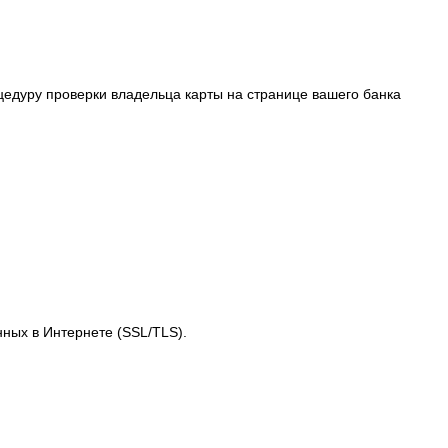
едуру проверки владельца карты на странице вашего банка
ных в Интернетe (SSL/TLS).