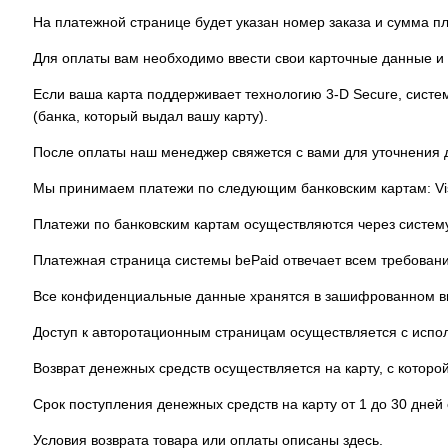
На платежной странице будет указан номер заказа и сумма п
Для оплаты вам необходимо ввести свои карточные данные и 
Если ваша карта поддерживает технологию 3-D Secure, сист
(банка, который выдал вашу карту).
После оплаты наш менеджер свяжется с вами для уточнения д
Мы принимаем платежи по следующим банковским картам: Visa,
Платежи по банковским картам осуществляются через систем
Платежная страница системы bePaid отвечает всем требовани
Все конфиденциальные данные хранятся в зашифрованном ви
Доступ к авторотационным страницам осуществляется с испо
Возврат денежных средств осуществляется на карту, с которо
Срок поступления денежных средств на карту от 1 до 30 дне
Условия возврата товара или оплаты описаны здесь.