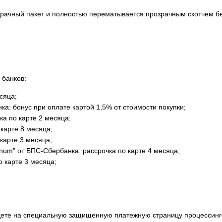
рачный пакет и полностью перематывается прозрачным скотчем без
чта".
 банков:
сяца;
а: бонус при оплате картой 1,5% от стоимости покупки;
ка по карте 2 месяца;
 карте 8 месяца;
карте 3 месяца;
inum" от БПС-Сбербанка: рассрочка по карте 4 месяца;
о карте 3 месяца;
йдете на специальную защищенную платежную страницу процессинг