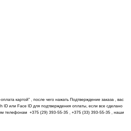
плата картой" , после чего нажать Подтверждение заказа , вас
ch ID или Face ID для подтверждения оплаты, если все сделано
им телефонам +375 (29) 393-55-35 , +375 (33) 393-55-35 , наши