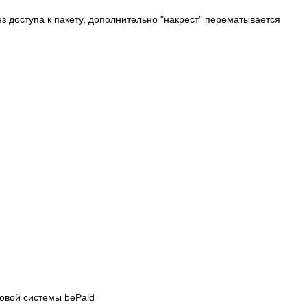
 доступа к пакету, дополнительно "накрест" перематывается
овой системы bePaid