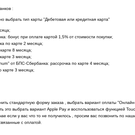
анков :
но выбрать тип карты "Дебетовая или кредитная карта"
сяца;
а: бонус при оплате картой 1,5% от стоимости покупки;
ка по карте 2 месяца;
 карте 8 месяца;
карте 3 месяца;
inum" от БПС-Сбербанка: рассрочка по карте 4 месяца;
о карте 3 месяца;
нить стандартную форму заказа , выбрать вариант оплаты "Онлайн-о
ать это выбрать вариант Apple Pay и воспользоваться функцией Tou
е если у вас что то не получилось , просим вас позвонить по наш
вязанные с оплатой.