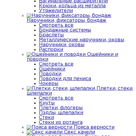
Вагинальные расширители
Крюки, кольца из металла
Утяжелители
Наручники, фиксаторы, бондаж
Смотреть все
Бондажные системы
Браслеты
Металлические наручники, оковы
Наручники, оковы
Распорки
Ошейники и
поводки
Смотреть все
Ошейники
Поводки
Поводки для пениса
Чокеры
Плетки, стеки,
шлепалки
Смотреть все
Кнуты
Плетки, флогеры
Пэдлы, шлепалки
Стеки
Стеки из ротанга
Пояса верности
Секс качели