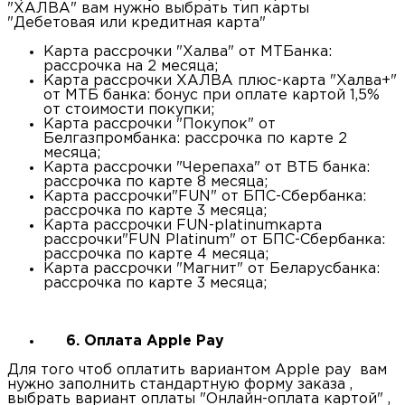
"ХАЛВА" вам нужно выбрать тип карты
"Дебетовая или кредитная карта"
Карта рассрочки "Халва" от МТБанка:
рассрочка на 2 месяца;
Карта рассрочки ХАЛВА плюс-карта "Халва+"
от МТБ банка: бонус при оплате картой 1,5%
от стоимости покупки;
Карта рассрочки "Покупок" от
Белгазпромбанка: рассрочка по карте 2
месяца;
Карта рассрочки "Черепаха" от ВТБ банка:
рассрочка по карте 8 месяца;
Карта рассрочки"FUN" от БПС-Сбербанка:
рассрочка по карте 3 месяца;
Карта рассрочки FUN-platinumкарта
рассрочки"FUN Platinum" от БПС-Сбербанка:
рассрочка по карте 4 месяца;
Карта рассрочки "Магнит" от Беларусбанка:
рассрочка по карте 3 месяца;
6. Оплата Apple Pay
Для того чтоб оплатить вариантом Apple pay вам
нужно заполнить стандартную форму заказа ,
выбрать вариант оплаты "Онлайн-оплата картой" ,