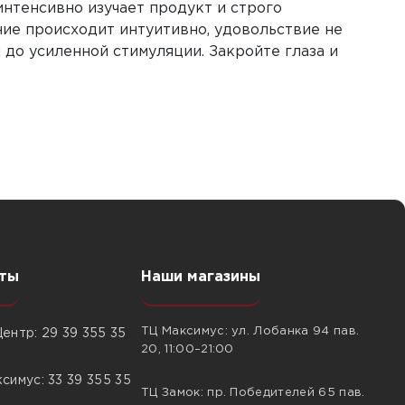
нтенсивно изучает продукт и строго
ие происходит интуитивно, удовольствие не
до усиленной стимуляции. Закройте глаза и
ты
Наши магазины
ТЦ Максимус: ул. Лобанка 94 пав.
ентр: 29 39 355 35
20, 11:00–21:00
симус: 33 39 355 35
ТЦ Замок: пр. Победителей 65 пав.