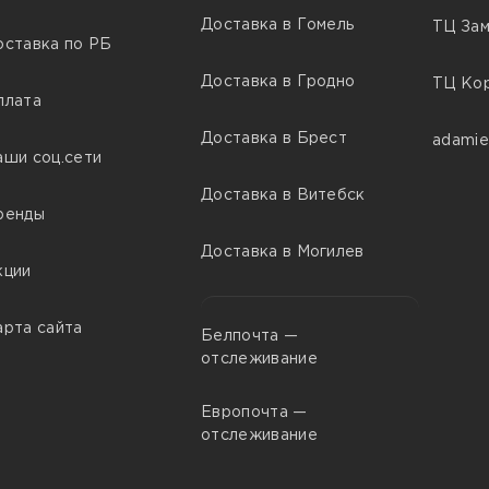
Доставка в Гомель
ТЦ Зам
оставка по РБ
Доставка в Гродно
ТЦ Кор
плата
Доставка в Брест
adamie
аши соц.сети
Доставка в Витебск
ренды
Доставка в Могилев
кции
арта сайта
Белпочта —
отслеживание
Европочта —
отслеживание