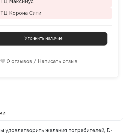
 ТЦ Максимус
 ТЦ Корона Сити
Уточнить наличие
0 отзывов
/
Написать отзыв
ки
бы удовлетворить желания потребителей, D-