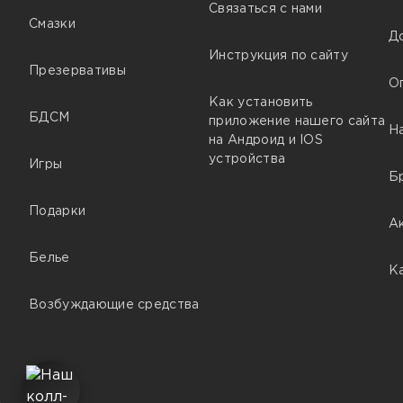
Связаться с нами
Смазки
Д
Инструкция по сайту
Презервативы
О
Как установить
БДСМ
приложение нашего сайта
Н
на Андроид и IOS
устройства
Игры
Б
Подарки
А
Белье
К
Возбуждающие средства