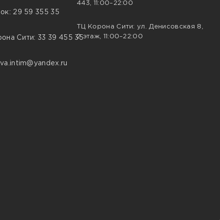
443, 11:00–22:00
ок: 29 59 355 35
ТЦ Корона Сити: ул. Денисовская 8,
2 этаж, 11:00–22:00
она Сити: 33 39 455 35
va.intim@yandex.ru