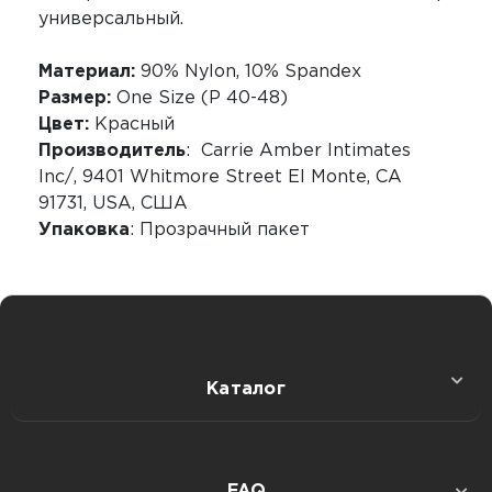
универсальный.
Материал:
90% Nylon, 10% Spandex
Размер:
One Size (Р 40-48)
Цвет:
Красный
Производитель
: Carrie Amber Intimates
Inc/, 9401 Whitmore Street El Monte, CA
91731, USA, США
Упаковка
: Прозрачный пакет
Каталог
Секс игрушки
FAQ