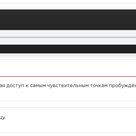
я доступ к самым чувствительным точкам пробуждён
цу.