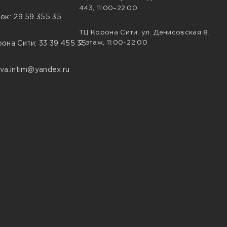
443, 11:00–22:00
ок: 29 59 355 35
ТЦ Корона Сити: ул. Денисовская 8,
2 этаж, 11:00–22:00
она Сити: 33 39 455 35
va.intim@yandex.ru