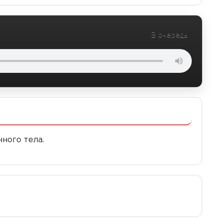
В очередь
ного тела.