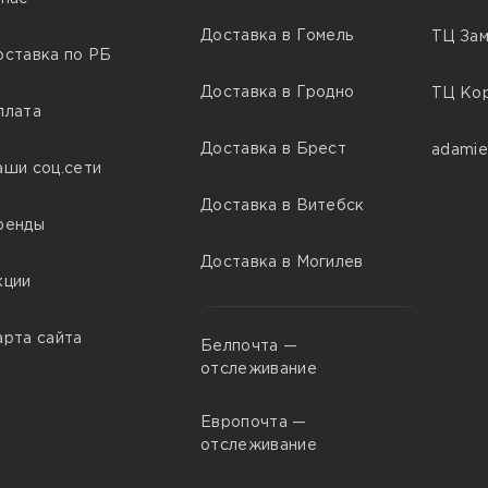
Доставка в Гомель
ТЦ Зам
оставка по РБ
Доставка в Гродно
ТЦ Кор
плата
Доставка в Брест
adamie
аши соц.сети
Доставка в Витебск
ренды
Доставка в Могилев
кции
арта сайта
Белпочта —
отслеживание
Европочта —
отслеживание