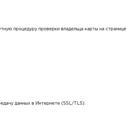
утную процедуру проверки владельца карты на странице
едачу данных в Интернетe (SSL/TLS).