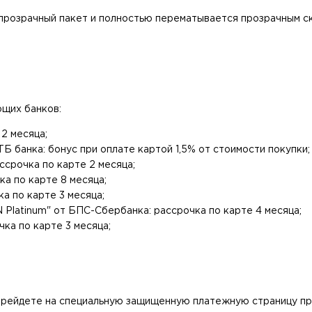
прозрачный пакет и полностью перематывается прозрачным ск
чем "Белпочта".
ющих банков:
2 месяца;
 банка: бонус при оплате картой 1,5% от стоимости покупки;
ссрочка по карте 2 месяца;
а по карте 8 месяца;
а по карте 3 месяца;
Platinum" от БПС-Сбербанка: рассрочка по карте 4 месяца;
ка по карте 3 месяца;
ерейдете на специальную защищенную платежную страницу пр