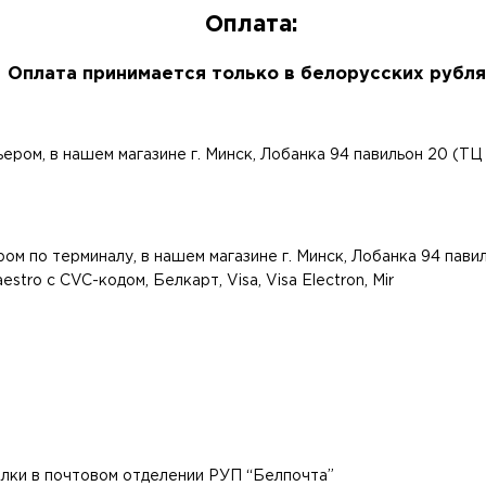
Оплата:
Оплата принимается только в белорусских рубля
ером, в нашем магазине г. Минск, Лобанка 94 павильон 20 (ТЦ
м по терминалу, в нашем магазине г. Минск, Лобанка 94 пави
tro с CVC-кодом, Белкарт, Visa, Visa Electron, Mir
лки в почтовом отделении РУП “Белпочта”