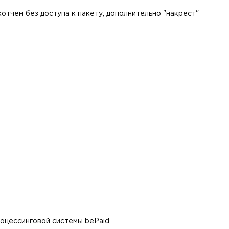
отчем без доступа к пакету, дополнительно "накрест"
оцессинговой системы bePaid