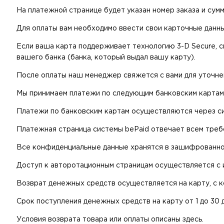
На платежной странице будет указан номер заказа и сум
Для оплаты вам необходимо ввести свои карточные данны
Если ваша карта поддерживает технологию 3-D Secure, 
вашего банка (банка, который выдал вашу карту).
После оплаты наш менеджер свяжется с вами для уточнен
Мы принимаем платежи по следующим банковским картам: Vi
Платежи по банковским картам осуществляются через с
Платежная страница системы bePaid отвечает всем требо
Все конфиденциальные данные хранятся в зашифрованном
Доступ к авторотационным страницам осуществляется с 
Возврат денежных средств осуществляется на карту, с к
Срок поступления денежных средств на карту от 1 до 30
Условия возврата товара или оплаты описаны здесь.