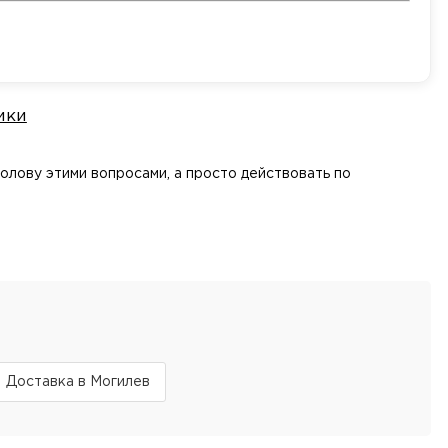
ики
голову этими вопросами, а просто действовать по
Доставка в Могилев