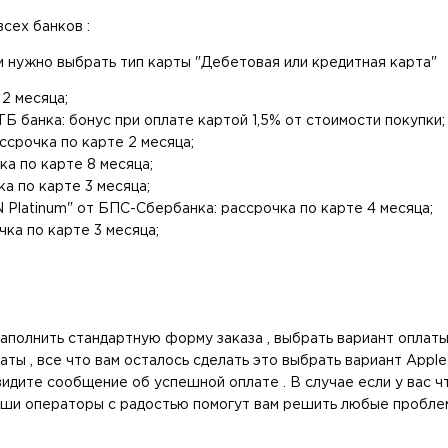
сех банков :
м нужно выбрать тип карты "Дебетовая или кредитная карта"
2 месяца;
 банка: бонус при оплате картой 1,5% от стоимости покупки;
ссрочка по карте 2 месяца;
а по карте 8 месяца;
а по карте 3 месяца;
Platinum" от БПС-Сбербанка: рассрочка по карте 4 месяца;
ка по карте 3 месяца;
аполнить стандартную форму заказа , выбрать вариант оплаты
ты , все что вам осталось сделать это выбрать вариант Apple
идите сообщение об успешной оплате . В случае если у вас чт
 наши операторы с радостью помогут вам решить любые пробле