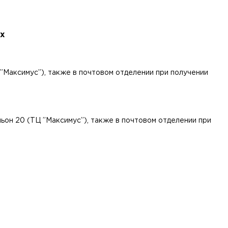
х
 ”Максимус”), также в почтовом отделении при получении
льон 20 (ТЦ ”Максимус”), также в почтовом отделении при