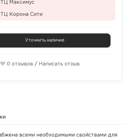
 ТЦ Максимус
 ТЦ Корона Сити
Уточнить наличие
0 отзывов
/
Написать отзыв
ки
набжена всеми необходимыми свойствами для