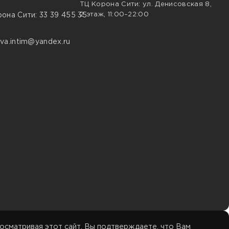
ТЦ Корона Сити: ул. Денисовская 8,
2 этаж, 11:00–22:00
она Сити: 33 39 455 35
va.intim@yandex.ru
осматривая этот сайт, Вы подтверждаете, что Вам