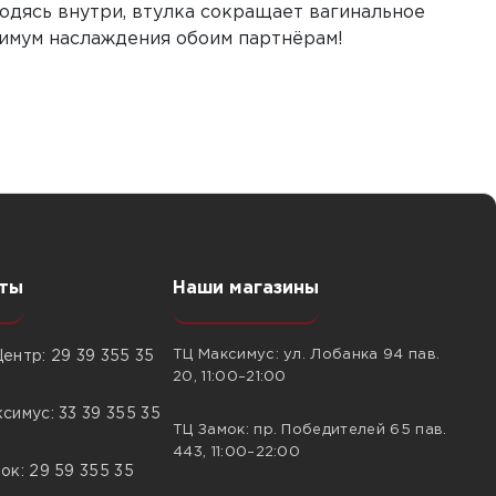
одясь внутри, втулка сокращает вагинальное
симум наслаждения обоим партнёрам!
ты
Наши магазины
ТЦ Максимус: ул. Лобанка 94 пав.
ентр: 29 39 355 35
20, 11:00–21:00
симус: 33 39 355 35
ТЦ Замок: пр. Победителей 65 пав.
443, 11:00–22:00
ок: 29 59 355 35