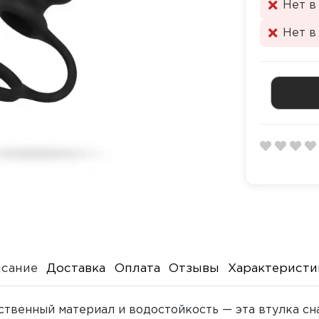
Нет в
Нет в
сание
Доставка
Оплата
Отзывы
Характеристи
ественный материал и водостойкость — эта втулка с