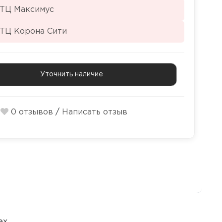
 ТЦ Максимус
 ТЦ Корона Сити
Уточнить наличие
0 отзывов
/
Написать отзыв
х.