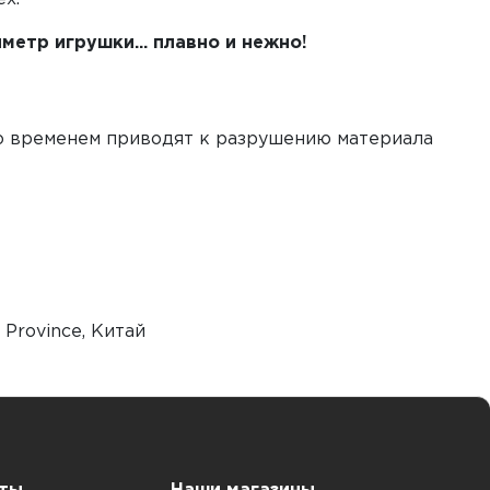
етр игрушки... плавно и нежно!
 временем приводят к разрушению материала
g Province, Китай