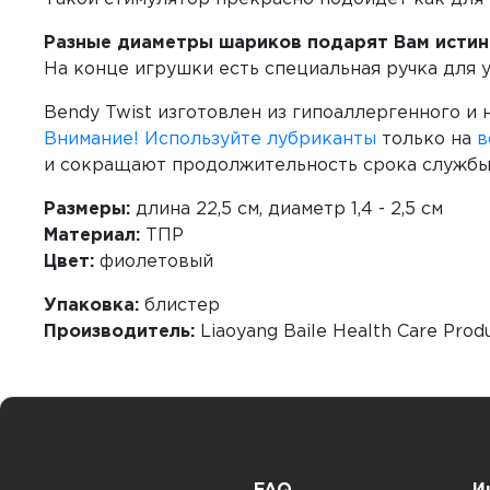
Разные диаметры шариков подарят Вам истинн
На конце игрушки есть специальная ручка для
Bendy Twist изготовлен из гипоаллергенного и
Внимание! Используйте
лубриканты
только на
в
и сокращают продолжительность срока службы
Размеры:
длина 22,5 см, диаметр 1,4 - 2,5 см
Материал:
ТПР
Цвет:
фиолетовый
Упаковка:
блистер
Производитель:
Liaoyang Baile Health Care Produc