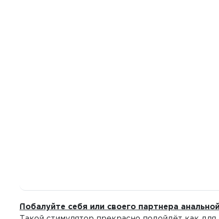
Побалуйте себя или своего партнера анальной
Такой стимулятор прекрасно подойдёт как для 