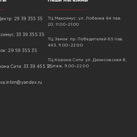
ты
Наши магазины
ТЦ Максимус: ул. Лобанка 94 пав.
ентр: 29 39 355 35
20, 11:00–21:00
симус: 33 39 355 35
ТЦ Замок: пр. Победителей 65 пав.
443, 11:00–22:00
ок: 29 59 355 35
ТЦ Корона Сити: ул. Денисовская 8,
2 этаж, 11:00–22:00
она Сити: 33 39 455 35
va.intim@yandex.ru