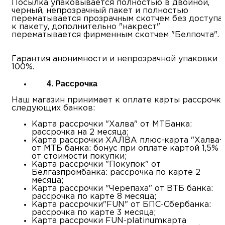
Посылка упаковывается полностью в двойной,
черный, непрозрачный пакет и полностью
перематывается прозрачным скотчем без доступа
к пакету, дополнительно "накрест"
перематывается фирменным скотчем "Белпочта"
Гарантия анонимности и непрозрачной упаковки
100%.
4. Рассрочка
Наш магазин принимает к оплате карты рассрочк
следующих банков:
Карта рассрочки "Халва" от МТБанка:
рассрочка на 2 месяца;
Карта рассрочки ХАЛВА плюс-карта "Халва+
от МТБ банка: бонус при оплате картой 1,5%
от стоимости покупки;
Карта рассрочки "Покупок" от
Белгазпромбанка: рассрочка по карте 2
месяца;
Карта рассрочки "Черепаха" от ВТБ банка:
рассрочка по карте 8 месяца;
Карта рассрочки"FUN" от БПС-Сбербанка:
рассрочка по карте 3 месяца;
Карта рассрочки FUN-platinumкарта