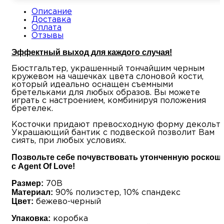
Описание
Доставка
Оплата
Отзывы
Эффектный выход для каждого случая!
Бюстгальтер, украшенный тончайшим черным
кружевом на чашечках цвета слоновой кости,
который идеально оснащен съемными
бретельками для любых образов. Вы можете
играть с настроением, комбинируя положения
бретелек.
Косточки придают превосходную форму декольте
Украшающий бантик с подвеской позволит Вам
сиять, при любых условиях.
Позвольте себе почувствовать утонченную роскош
с Agent Of Love!
Размер:
70B
Материал:
90% полиэстер, 10% спандекс
Цвет:
бежево-черный
Упаковка:
коробка