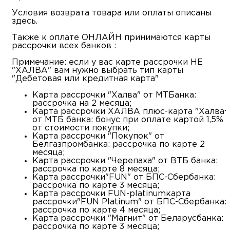
Условия возврата товара или оплаты описаны
здесь.
Также к оплате ОНЛАЙН принимаются карты
рассрочки всех банков :
Примечание: если у вас карте рассрочки НЕ
"ХАЛВА" вам нужно выбрать тип карты
"Дебетовая или кредитная карта"
Карта рассрочки "Халва" от МТБанка:
рассрочка на 2 месяца;
Карта рассрочки ХАЛВА плюс-карта "Халва+
от МТБ банка: бонус при оплате картой 1,5%
от стоимости покупки;
Карта рассрочки "Покупок" от
Белгазпромбанка: рассрочка по карте 2
месяца;
Карта рассрочки "Черепаха" от ВТБ банка:
рассрочка по карте 8 месяца;
Карта рассрочки"FUN" от БПС-Сбербанка:
рассрочка по карте 3 месяца;
Карта рассрочки FUN-platinumкарта
рассрочки"FUN Platinum" от БПС-Сбербанка:
рассрочка по карте 4 месяца;
Карта рассрочки "Магнит" от Беларусбанка:
рассрочка по карте 3 месяца;