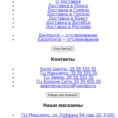
О доставке
Доставка в Минск
Доставка в Гомель
Доставка в Гродно
Доставка в Брест
Доставка в Витебск
Доставка в Могилев
Белпочта — отслеживание
Европочта — отслеживание
Контакты
Контакты
Колл-Центр: 29 39 355 35
ТЦ Максимус: 33 39 355 35
ТЦ Замок: 29 59 355 35
ТЦ Корона Сити: 33 39 455 35
adamieva.intim@yandex.ru
Наши магазины
Наши магазины
ТЦ Максимус: ул. Лобанка 94 пав. 20, 11:00–