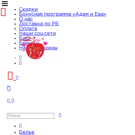
Скидки
Бонусная программа «Адам и Ева»
О нас
Доставка по РБ
Избранное
Оплата
Корзина
Наши соц.сети
Блог
Бренды
Наши магазины
Телефоны
Избранное
Корзина
Телефоны
Поиск
Белье