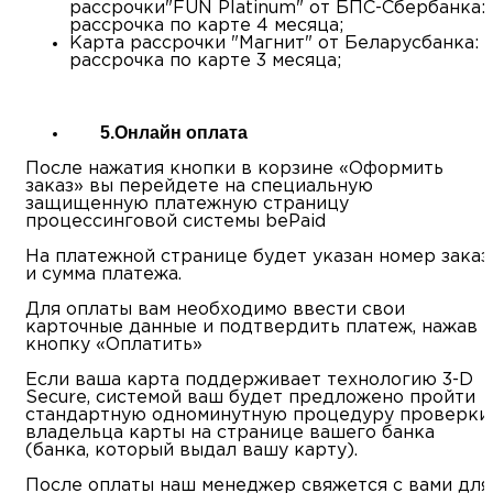
рассрочки"FUN Platinum" от БПС-Сбербанка:
рассрочка по карте 4 месяца;
Карта рассрочки "Магнит" от Беларусбанка:
рассрочка по карте 3 месяца;
5.Онлайн оплата
После нажатия кнопки в корзине «Оформить
заказ» вы перейдете на специальную
защищенную платежную страницу
процессинговой системы bePaid
На платежной странице будет указан номер заказ
и сумма платежа.
Для оплаты вам необходимо ввести свои
карточные данные и подтвердить платеж, нажав
кнопку «Оплатить»
Если ваша карта поддерживает технологию 3-D
Secure, системой ваш будет предложено пройти
стандартную одноминутную процедуру проверки
владельца карты на странице вашего банка
(банка, который выдал вашу карту).
После оплаты наш менеджер свяжется с вами для