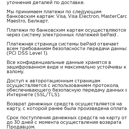
уточнения деталей по доставке.
Мы принимаем платежи по следующим
банковским картам: Visa, Visa Electron, MasterCard
Maestro, Белкарт.
Платежи по банковским картам осуществляются
через систему электронных платежей bePaid .
Платежная страница системы bePaid отвечает
всем требованиям безопасности передачи данных
(PCI DSS Level 1).
Все конфиденциальные данные хранятся в
зашифрованном виде и максимально устойчивы к
взлому.
Доступ к авторотационным страницам
осуществляется с использованием протокола,
обеспечивающего безопасную передачу данных в
Интернетe (SSL/TLS).
Возврат денежных средств осуществляется на
карту, с которой ранее была произведена оплата.
Срок поступления денежных средств на карту от 
до 30 дней с момента осуществления возврата
Продавцом.