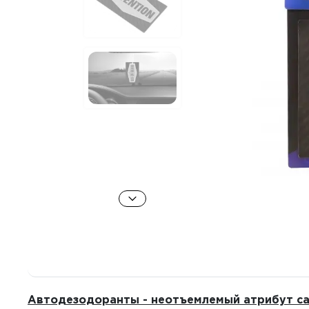
Автодезодоранты - неотъемлемый атрибут са