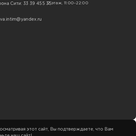
2 этаж, 11:00–22:00
она Сити: 33 39 455 35
va.intim@yandex.ru
осматривая этот сайт, Вы подтверждаете, что Вам
ньте наш сайт!