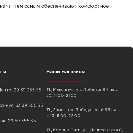
онами, тем самым обеспечивают комфортное
ты
Наши магазины
ТЦ Максимус: ул. Лобанка 94 пав.
ентр: 29 39 355 35
20, 11:00–21:00
симус: 33 39 355 35
ТЦ Замок: пр. Победителей 65 пав.
443, 11:00–22:00
ок: 29 59 355 35
ТЦ Корона Сити: ул. Денисовская 8,