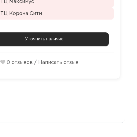
 ТЦ Максимус
 ТЦ Корона Сити
Уточнить наличие
0 отзывов
/
Написать отзыв