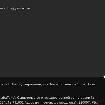
va.intim@yandex.ru
 сайт, Вы подтверждаете, что Вам исполнилось 18 лет. Если
льфаТойс". Свидетельство о государственной регистрации №
024г. № 731601 Адрес для почтовых отправлений: 220007, РБ,