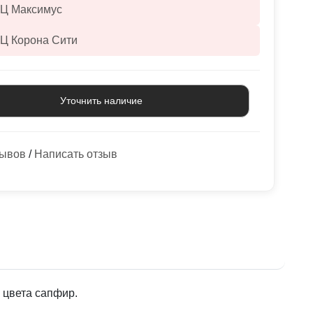
ТЦ Максимус
ТЦ Корона Сити
Уточнить наличие
зывов
/
Написать отзыв
 цвета сапфир.