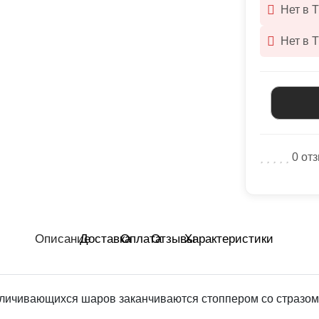
Нет в 
Нет в 
0 от
Описание
Доставка
Оплата
Отзывы
Характеристики
еличивающихся шаров заканчиваются стоппером со стразом