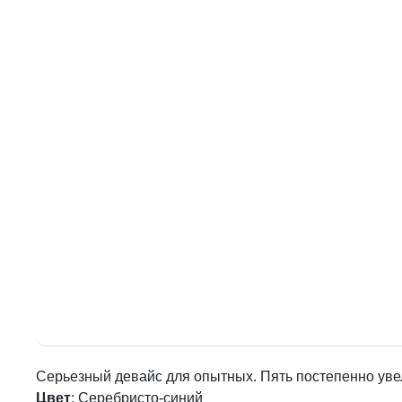
Серьезный девайс для опытных. Пять постепенно ув
Цвет
: Серебристо-синий