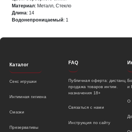
Материал
: Металл, Стекло
Длина
: 14
Водонепроницаемый
: 1
FAQ
И
Каталог
Публичная оферта: дистанц.
Б
Секс игрушки
продажа товаров интим.
и 
назначения 18+
Интимная гигиена
О 
Связаться с нами
Смазки
До
Инструкция по сайту
Презервативы
О