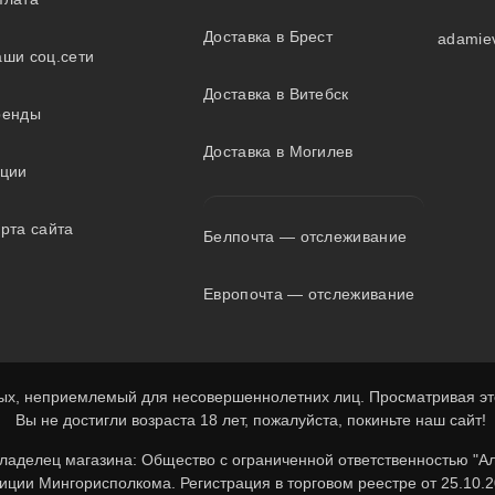
Доставка в Брест
adamie
ши соц.сети
Доставка в Витебск
ренды
Доставка в Могилев
кции
рта сайта
Белпочта — отслеживание
Европочта — отслеживание
х, неприемлемый для несовершеннолетних лиц. Просматривая этот
Вы не достигли возраста 18 лет, пожалуйста, покиньте наш сайт!
Владелец магазина: Общество с ограниченной ответственностью "А
ции Мингорисполкома. Регистрация в торговом реестре от 25.10.2