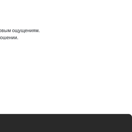
 новым ощущениям.
ношении.