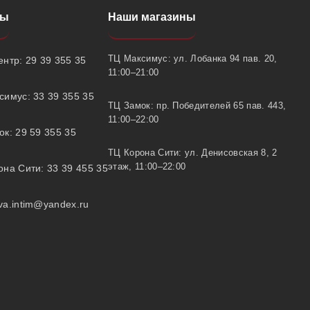
ты
Наши магазины
ТЦ Максимус: ул. Лобанка 94 пав. 20,
нтр: 29 39 355 35
11:00–21:00
симус: 33 39 355 35
ТЦ Замок: пр. Победителей 65 пав. 443,
11:00–22:00
к: 29 59 355 35
ТЦ Корона Сити: ул. Денисовская 8, 2
этаж, 11:00–22:00
на Сити: 33 39 455 35
va.intim@yandex.ru