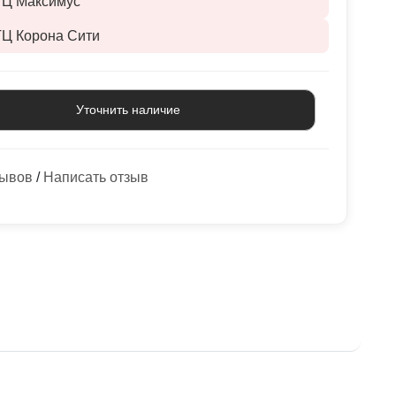
ТЦ Максимус
ТЦ Корона Сити
Уточнить наличие
зывов
/
Написать отзыв