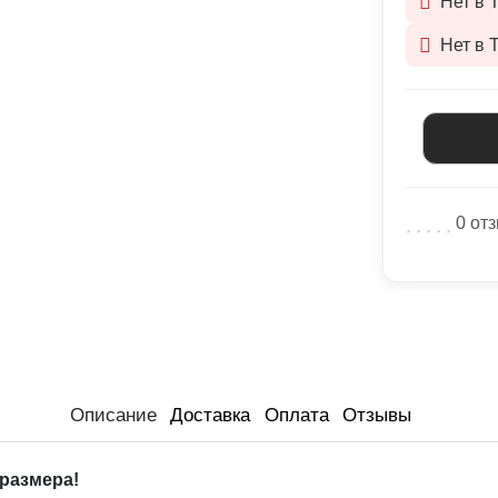
Нет в 
Нет в 
0 от
Описание
Доставка
Оплата
Отзывы
размера!