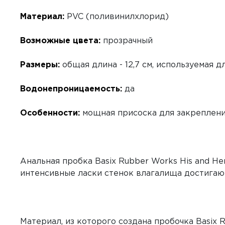
Материал:
PVC (поливинилхлорид)
Возможные цвета:
прозрачный
Размеры:
общая длина - 12,7 см, используемая дли
Водонепроницаемость:
да
Особенности:
мощная присоска для закреплени
Анальная пробка Basix Rubber Works His and He
интенсивные ласки стенок влагалища достигают
Материал, из которого создана пробочка Basix 