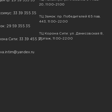
ентр: 29 39 355 35
20, 11:00–21:00
симус: 33 39 355 35
ТЦ Замок: пр. Победителей 65 пав.
443, 11:00–22:00
ок: 29 59 355 35
ТЦ Корона Сити: ул. Денисовская 8,
2 этаж, 11:00–22:00
она Сити: 33 39 455 35
va.intim@yandex.ru