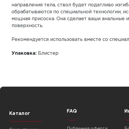
направления тела, ствол будет податливо изги
обрабатываются по специальной технологии, ис
мощная присоска. Она сделает ваши анальные 
поверхность.
Рекомендуется использовать вместе со специ
Упаковка:
Блистер
FAQ
И
Каталог
Публичная оферта:
Б