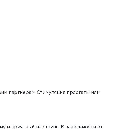
боим партнерам. Стимуляция простаты или
рму и приятный на ощупь. В зависимости от