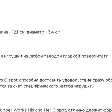
на - 12,1 см, диаметр - 3,4 см
я игрушки на любой твердой гладкой поверхности
rs G-spot способна доставить удовольствие сразу о
ся за счет специфического изгиба игрушки.
Rubber Works His and Her G-spot, отлично держит фо