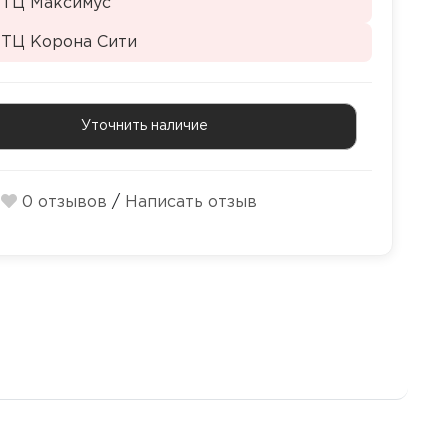
 ТЦ Максимус
 ТЦ Корона Сити
Уточнить наличие
0 отзывов
/
Написать отзыв