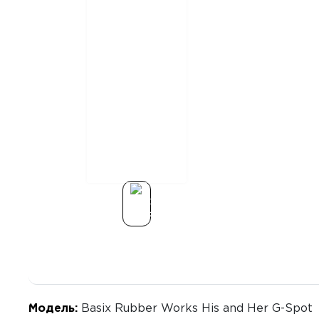
Модель:
Basix Rubber Works His and Her G-Spot