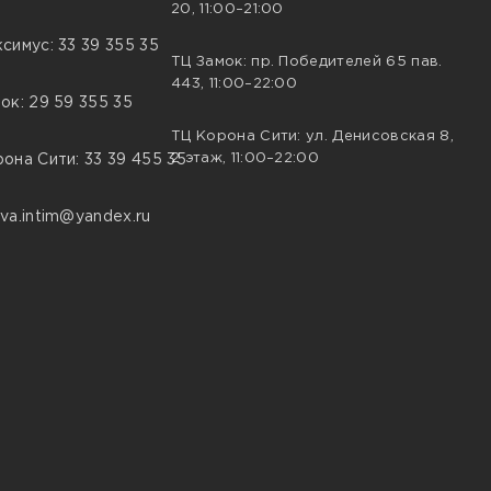
20, 11:00–21:00
симус: 33 39 355 35
ТЦ Замок: пр. Победителей 65 пав.
443, 11:00–22:00
ок: 29 59 355 35
ТЦ Корона Сити: ул. Денисовская 8,
2 этаж, 11:00–22:00
она Сити: 33 39 455 35
va.intim@yandex.ru