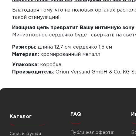
Благодаря тому, что на половых органах распо
такой стимуляции!
Изящная цепь превратит Вашу интимную зону 
Миниатюрное сердечко будет сверкать на свет
Размеры:
длина 12,7 см, сердечко 1,5 см
Материал:
хромированный металл
Упаковка:
коробка
Производитель:
Orion Versand GmbH & Co. KG Sc
FAQ
И
Каталог
Публичная оферта:
Б
Секс игрушки