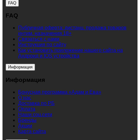
FAQ
FAQ
Публичная оферта: дистанц. продажа товаров
интим. назначения 18+
Связаться с нами
Инструкция по сайту
Как установить приложение нашего сайта на
Андроид и IOS устройства
Информация
Информация
Бонусная программа «Адам и Ева»
О нас
Доставка по РБ
Оплата
Наши соц.сети
Бренды
Акции
Карта сайта