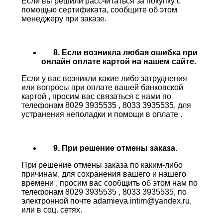
Если вы решили рассчитаться за покупку с
помощью сертификата, сообщите об этом
менеджеру при заказе.
8. Если возникла любая ошибка при
онлайн оплате картой на нашем сайте.
Если у вас возникли какие либо затруднения
или вопросы при оплате вашей банковской
картой , просим вас связаться с нами по
телефонам 8029 3935535 , 8033 3935535, для
устранения неполадки и помощи в оплате .
9. При решение отмены заказа.
При решение отмены заказа по каким-либо
причинам, для сохранения вашего и нашего
времени , просим вас сообщить об этом нам по
телефонам 8029 3935535 , 8033 3935535, по
электронной почте adamieva.intim@yandex.ru,
или в соц. сетях.