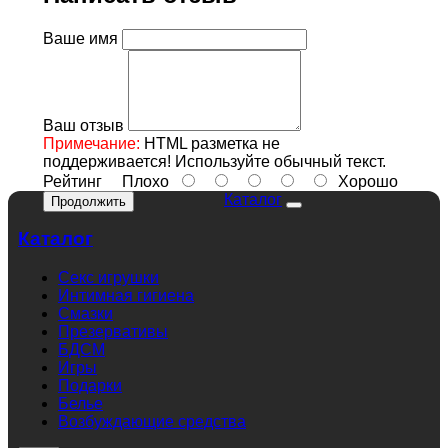
Ваше имя
Ваш отзыв
Примечание:
HTML разметка не
поддерживается! Используйте обычный текст.
Рейтинг
Плохо
Хорошо
Каталог
Продолжить
Каталог
Секс игрушки
Интимная гигиена
Смазки
Презервативы
БДСМ
Игры
Подарки
Белье
Возбуждающие средства