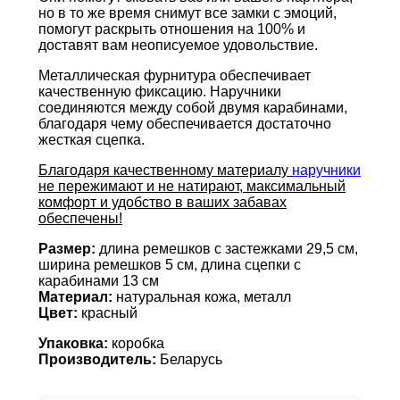
но в то же время снимут все замки с эмоций,
помогут раскрыть отношения на 100% и
доставят вам неописуемое удовольствие.
Металлическая фурнитура обеспечивает
качественную фиксацию. Наручники
соединяются между собой двумя карабинами,
благодаря чему обеспечивается достаточно
жесткая сцепка.
Благодаря качественному материалу
наручники
не пережимают и не натирают, максимальный
комфорт и удобство в ваших забавах
обеспечены!
Размер:
длина ремешков с застежками 29,5 см,
ширина ремешков 5 см, длина сцепки с
карабинами 13 см
Материал:
натуральная кожа, металл
Цвет:
красный
Упаковка:
коробка
Производитель:
Беларусь