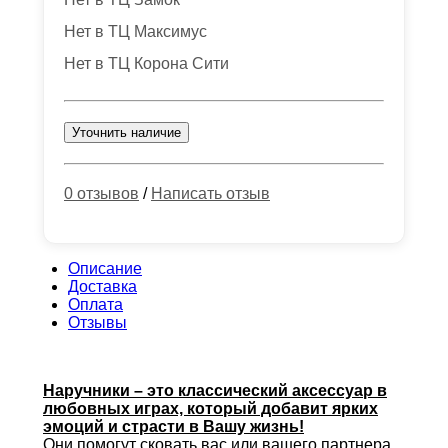
Нет в ТЦ Максимус
Нет в ТЦ Корона Сити
Уточнить наличие
0 отзывов
/
Написать отзыв
Описание
Доставка
Оплата
Отзывы
Наручники – это классический аксессуар в
любовных играх, который добавит ярких
эмоций и страсти в Вашу жизнь!
Они помогут сковать вас или вашего партнера,