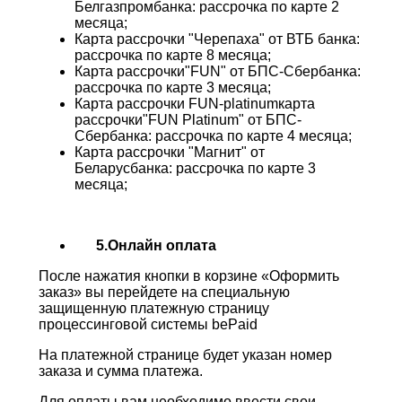
Белгазпромбанка: рассрочка по карте 2
месяца;
Карта рассрочки "Черепаха" от ВТБ банка:
рассрочка по карте 8 месяца;
Карта рассрочки"FUN" от БПС-Сбербанка:
рассрочка по карте 3 месяца;
Карта рассрочки FUN-platinumкарта
рассрочки"FUN Platinum" от БПС-
Сбербанка: рассрочка по карте 4 месяца;
Карта рассрочки "Магнит" от
Беларусбанка: рассрочка по карте 3
месяца;
5.Онлайн оплата
После нажатия кнопки в корзине «Оформить
заказ» вы перейдете на специальную
защищенную платежную страницу
процессинговой системы bePaid
На платежной странице будет указан номер
заказа и сумма платежа.
Для оплаты вам необходимо ввести свои