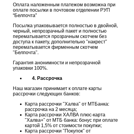
Оплата наложенным платежом возможна при
оплате посылки в почтовом отделении РУП
“Белпочта”
Посылка упаковывается полностью в двойной,
черный, непрозрачный пакет и полностью
перематывается прозрачным скотчем без
доступа к пакету, дополнительно "накрест"
перематывается фирменным скотчем
"Белпочта".
Гарантия анонимности и непрозрачной
упаковки 100%.
4. Рассрочка
Наш магазин принимает к оплате карты
рассрочки следующих банков:
Карта рассрочки "Халва" от МТБанка:
рассрочка на 2 месяца;
Карта рассрочки ХАЛВА плюс-карта
"Халва+" от МТБ банка: бонус при оплате
картой 1,5% от стоимости покупки;
Карта рассрочки "Покупок" от