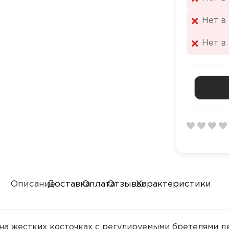
Нет в
Нет в
Описание
Доставка
Оплата
Отзывы
Характеристики
на жестких косточках с регулируемыми бретелями д