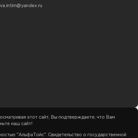
va.intim@yandex.ru
осматривая этот сайт, Вы подтверждаете, что Вам
ньте наш сайт!
нностью "АльфаТойс". Свидетельство о государственной