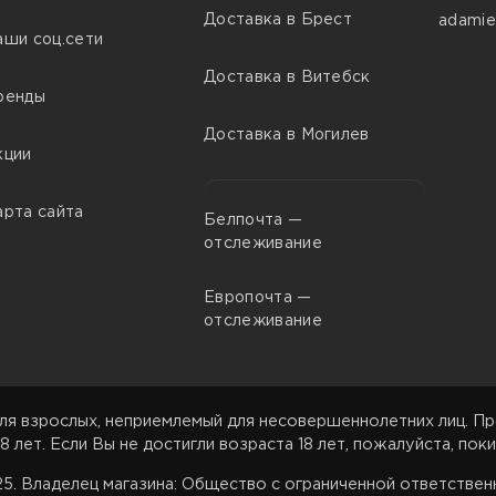
Доставка в Брест
adamie
аши соц.сети
Доставка в Витебск
ренды
Доставка в Могилев
кции
арта сайта
Белпочта —
отслеживание
Европочта —
отслеживание
ля взрослых, неприемлемый для несовершеннолетних лиц. Пр
8 лет. Если Вы не достигли возраста 18 лет, пожалуйста, поки
025. Владелец магазина: Общество с ограниченной ответстве