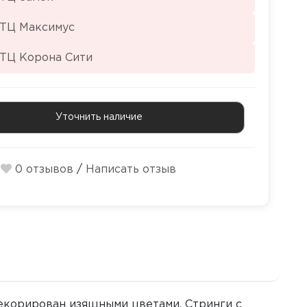
 ТЦ Максимус
 ТЦ Корона Сити
Уточнить наличие
0 отзывов
/
Написать отзыв
екорирован изящными цветами. Стринги с