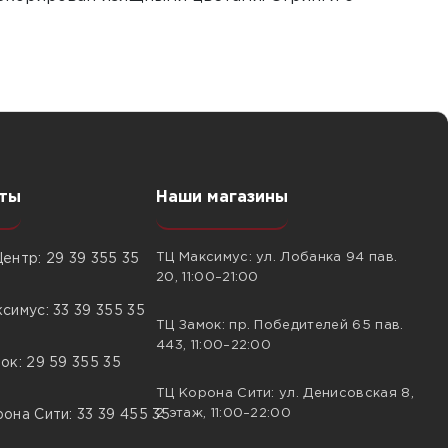
ты
Наши магазины
ТЦ Максимус: ул. Лобанка 94 пав.
ентр: 29 39 355 35
20, 11:00–21:00
симус: 33 39 355 35
ТЦ Замок: пр. Победителей 65 пав.
443, 11:00–22:00
ок: 29 59 355 35
ТЦ Корона Сити: ул. Денисовская 8,
2 этаж, 11:00–22:00
она Сити: 33 39 455 35